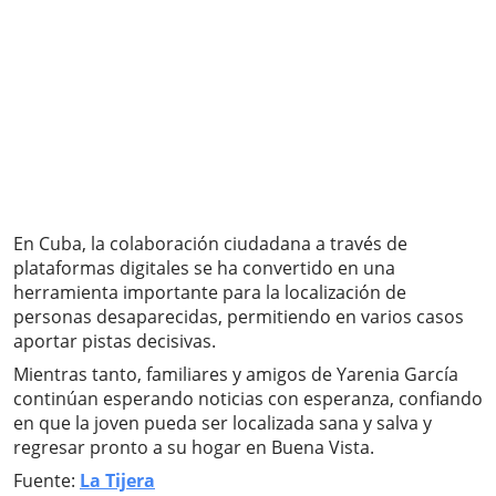
En Cuba, la colaboración ciudadana a través de
plataformas digitales se ha convertido en una
herramienta importante para la localización de
personas desaparecidas, permitiendo en varios casos
aportar pistas decisivas.
Mientras tanto, familiares y amigos de Yarenia García
continúan esperando noticias con esperanza, confiando
en que la joven pueda ser localizada sana y salva y
regresar pronto a su hogar en Buena Vista.
Fuente:
La Tijera