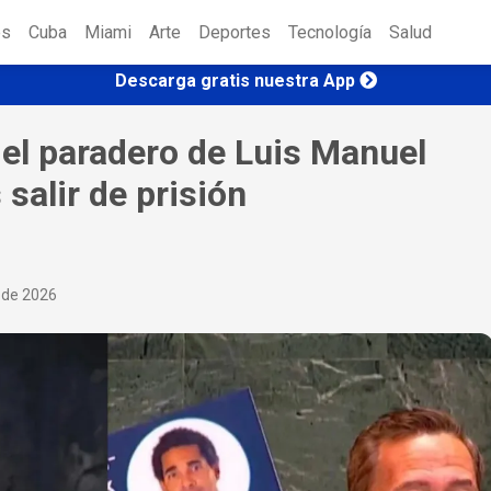
es
Cuba
Miami
Arte
Deportes
Tecnología
Salud
Descarga gratis nuestra App
 el paradero de Luis Manuel
 salir de prisión
o de 2026