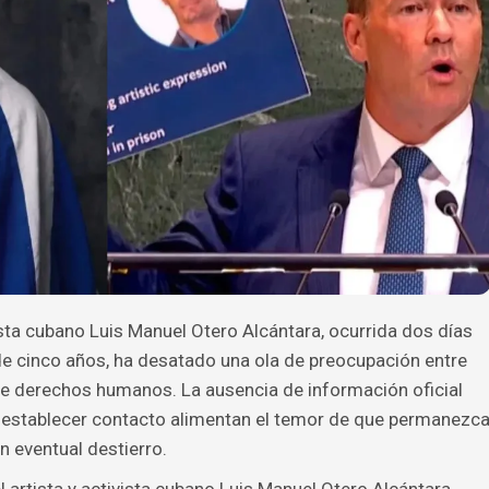
vista cubano Luis Manuel Otero Alcántara, ocurrida dos días
e cinco años, ha desatado una ola de preocupación entre
de derechos humanos. La ausencia de información oficial
e establecer contacto alimentan el temor de que permanezc
n eventual destierro.
 artista y activista cubano Luis Manuel Otero Alcántara