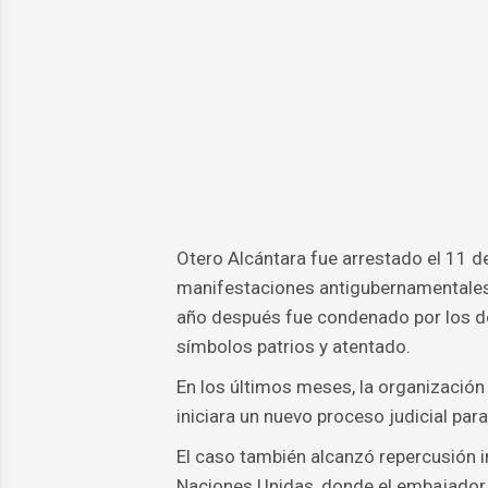
Otero Alcántara fue arrestado el 11 d
manifestaciones antigubernamentales 
año después fue condenado por los del
símbolos patrios y atentado.
En los últimos meses, la organización 
iniciara un nuevo proceso judicial par
El caso también alcanzó repercusión i
Naciones Unidas, donde el embajador