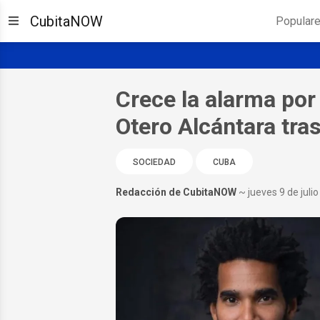
CubitaNOW
Popular
Crece la alarma por
Otero Alcántara tras
SOCIEDAD
CUBA
Redacción de CubitaNOW
~ jueves 9 de juli