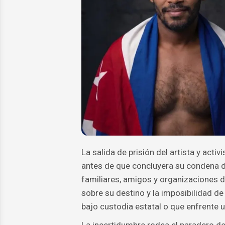
La salida de prisión del artista y acti
antes de que concluyera su condena d
familiares, amigos y organizaciones 
sobre su destino y la imposibilidad d
bajo custodia estatal o que enfrente u
La incertidumbre rodea el paradero del