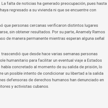
. La falta de noticias ha generado preocupación, pues hasta
aya regresado a su vivienda ni que se encuentre con
mó que personas cercanas verificaron distintos lugares
arse, sin obtener resultados. Por su parte, Anamely Ramos
caso de manera permanente mientras esperan alguna señal
n trascendió que desde hace varias semanas personas
ole humanitario para facilitar un eventual viaje a Estados
 había concretado al momento de su salida de prisión, lo
 un posible intento de condicionar su libertad a la salida
ciones defensoras de derechos humanos han denunciado en
tores y activistas cubanos.