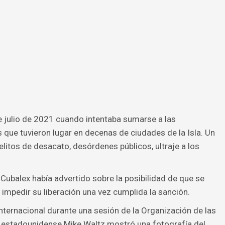
e julio de 2021 cuando intentaba sumarse a las
que tuvieron lugar en decenas de ciudades de la Isla. Un
itos de desacato, desórdenes públicos, ultraje a los
Cubalex había advertido sobre la posibilidad de que se
a impedir su liberación una vez cumplida la sanción.
nternacional durante una sesión de la Organización de las
 estadounidense Mike Waltz mostró una fotografía del