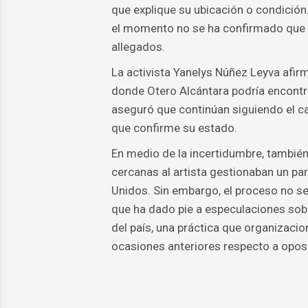
que explique su ubicación o condición
el momento no se ha confirmado que h
allegados.
La activista Yanelys Núñez Leyva afir
donde Otero Alcántara podría encontr
aseguró que continúan siguiendo el 
que confirme su estado.
En medio de la incertidumbre, tambié
cercanas al artista gestionaban un par
Unidos. Sin embargo, el proceso no se
que ha dado pie a especulaciones sobre
del país, una práctica que organiza
ocasiones anteriores respecto a oposi