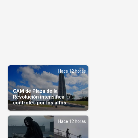
Hace 12 horas
CAM de Plaza de la
Revolución intensifica
controles por los altos
precios en las Mipymes
Hace 12 horas