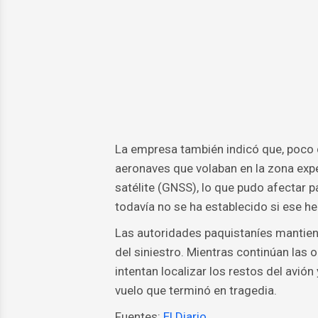
La empresa también indicó que, poco 
aeronaves que volaban en la zona exp
satélite (GNSS), lo que pudo afectar 
todavía no se ha establecido si ese h
Las autoridades paquistaníes mantiene
del siniestro. Mientras continúan las 
intentan localizar los restos del avió
vuelo que terminó en tragedia.
Fuentes:
El Diario