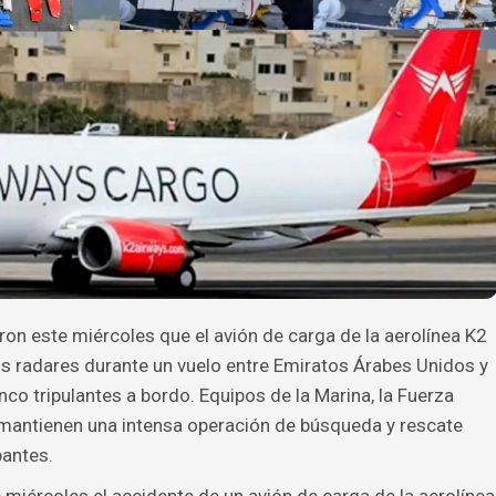
on este miércoles que el avión de carga de la aerolínea K2
s radares durante un vuelo entre Emiratos Árabes Unidos y
nco tripulantes a bordo. Equipos de la Marina, la Fuerza
l mantienen una intensa operación de búsqueda y rescate
pantes.
 miércoles el accidente de un avión de carga de la aerolínea