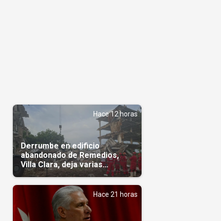
Hace 12 horas
Derrumbe en edificio
abandonado de Remedios,
Villa Clara, deja varias
personas atrapadas
Hace 21 horas