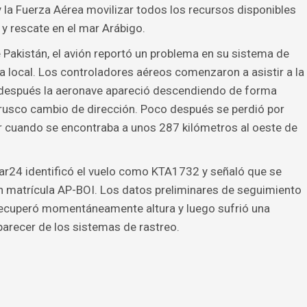
 y la Fuerza Aérea movilizar todos los recursos disponibles
 y rescate en el mar Arábigo.
Pakistán, el avión reportó un problema en su sistema de
a local. Los controladores aéreos comenzaron a asistir a la
s después la aeronave apareció descendiendo de forma
 brusco cambio de dirección. Poco después se perdió por
r cuando se encontraba a unos 287 kilómetros al oeste de
dar24 identificó el vuelo como KTA1732 y señaló que se
n matrícula AP-BOI. Los datos preliminares de seguimiento
 recuperó momentáneamente altura y luego sufrió una
arecer de los sistemas de rastreo.