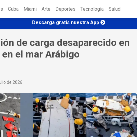
es
Cuba
Miami
Arte
Deportes
Tecnología
Salud
Descarga gratis nuestra App
vión de carga desaparecido en
ó en el mar Arábigo
ulio de 2026