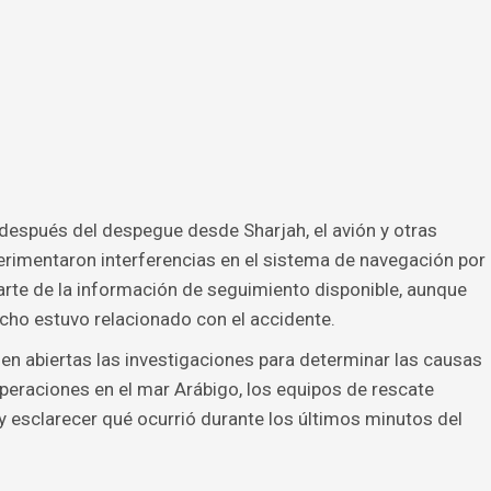
después del despegue desde Sharjah, el avión y otras
erimentaron interferencias en el sistema de navegación por
parte de la información de seguimiento disponible, aunque
echo estuvo relacionado con el accidente.
n abiertas las investigaciones para determinar las causas
operaciones en el mar Arábigo, los equipos de rescate
n y esclarecer qué ocurrió durante los últimos minutos del