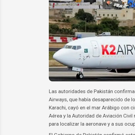
Las autoridades de Pakistán confirmar
Airways, que había desaparecido de lo
Karachi, cayó en el mar Arábigo con ci
Aérea y la Autoridad de Aviación Civi
para localizar la aeronave y a sus ocu
El Gobierno de Pakistán confirmó este