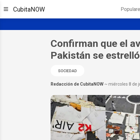
CubitaNOW
Popular
Confirman que el a
Pakistán se estrell
SOCIEDAD
Redacción de CubitaNOW
~ miércoles 8 de j