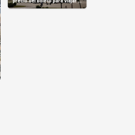
precio del boleto para viajar a
Cuba en agosto