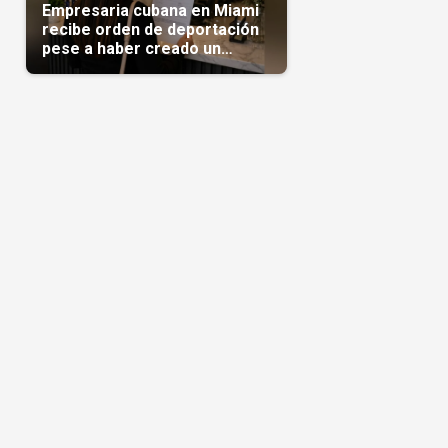
Empresaria cubana en Miami
recibe orden de deportación
pese a haber creado un
negocio