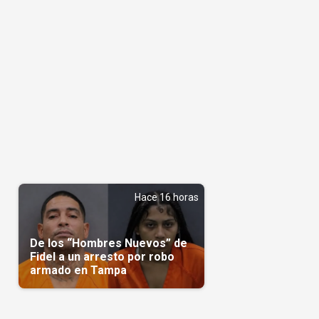
Hace 16 horas
De los “Hombres Nuevos” de
Fidel a un arresto por robo
armado en Tampa