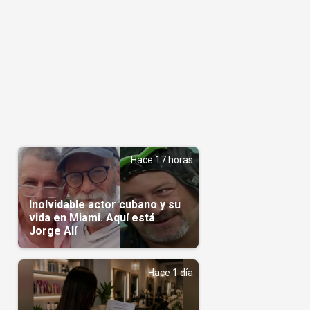
Hace 17 horas
Inolvidable actor cubano y su
vida en Miami. Aquí está
Jorge Alí
Hace 1 día