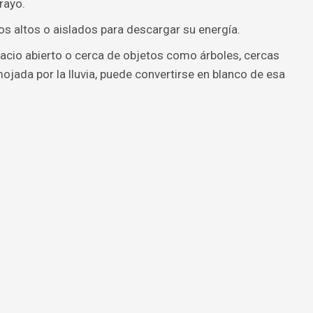
rayo.
s altos o aislados para descargar su energía.
acio abierto o cerca de objetos como árboles, cercas
ojada por la lluvia, puede convertirse en blanco de esa