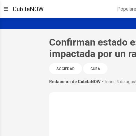
CubitaNOW
Popular
Confirman estado es
impactada por un ra
SOCIEDAD
CUBA
Redacción de CubitaNOW
~ lunes 4 de agos