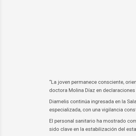
“La joven permanece consciente, orien
doctora Molina Díaz en declaraciones 
Diamelis continúa ingresada en la Sal
especializada, con una vigilancia con
El personal sanitario ha mostrado com
sido clave en la estabilización del est