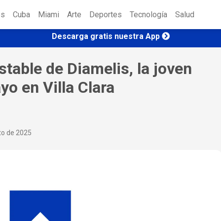
es
Cuba
Miami
Arte
Deportes
Tecnología
Salud
Descarga gratis nuestra App
table de Diamelis, la joven
yo en Villa Clara
to de 2025