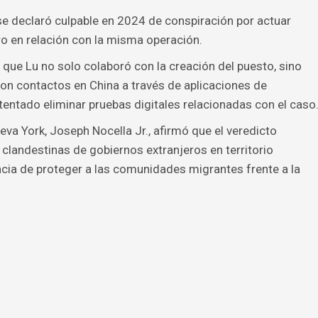
se declaró culpable en 2024 de conspiración por actuar
o en relación con la misma operación.
ó que Lu no solo colaboró con la creación del puesto, sino
n contactos en China a través de aplicaciones de
tentado eliminar pruebas digitales relacionadas con el caso
Nueva York, Joseph Nocella Jr., afirmó que el veredicto
clandestinas de gobiernos extranjeros en territorio
cia de proteger a las comunidades migrantes frente a la