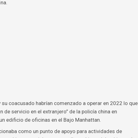
ina.
u y su coacusado habrían comenzado a operar en 2022 lo que
de servicio en el extranjero” de la policía china en
un edificio de oficinas en el Bajo Manhattan.
uncionaba como un punto de apoyo para actividades de