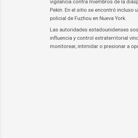
vigilancia contra miembros de la diás
Pekín. En el sitio se encontró incluso
policial de Fuzhou en Nueva York.
Las autoridades estadounidenses sost
influencia y control extraterritorial v
monitorear, intimidar o presionar a opo