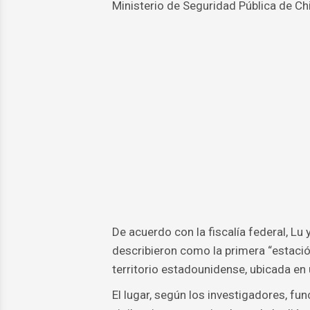
Ministerio de Seguridad Pública de Ch
De acuerdo con la fiscalía federal, L
describieron como la primera “estación 
territorio estadounidense, ubicada en 
El lugar, según los investigadores, f