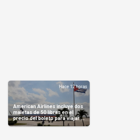
.
Hace 12 horas
American Airlines incluye dos
maletas de 50 libras en el
precio del boleto para viajar a
Cuba en agosto