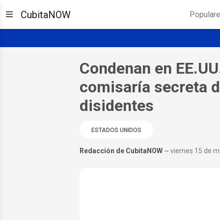
CubitaNOW
Popular
Condenan en EE.UU. 
comisaría secreta de
disidentes
ESTADOS UNIDOS
Redacción de CubitaNOW
~ viernes 15 de 