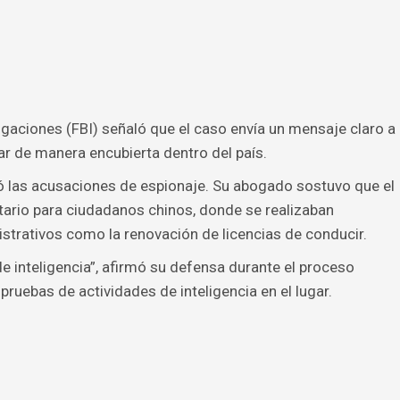
tigaciones (FBI) señaló que el caso envía un mensaje claro a
ar de manera encubierta dentro del país.
ó las acusaciones de espionaje. Su abogado sostuvo que el
ario para ciudadanos chinos, donde se realizaban
istrativos como la renovación de licencias de conducir.
de inteligencia”, afirmó su defensa durante el proceso
 pruebas de actividades de inteligencia en el lugar.