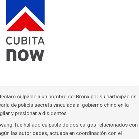
eclaró culpable a un hombre del Bronx por su participación
ría de policía secreta vinculada al gobierno chino en la
gilar y presionar a disidentes.
nwang, fue hallado culpable de dos cargos relacionados con
según las autoridades, actuaba en coordinación con el