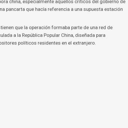
pora china, especialmente aquellos críticos del gobierno de
 una pancarta que hacía referencia a una supuesta estación
ienen que la operación formaba parte de una red de
inculada a la República Popular China, diseñada para
sitores políticos residentes en el extranjero.