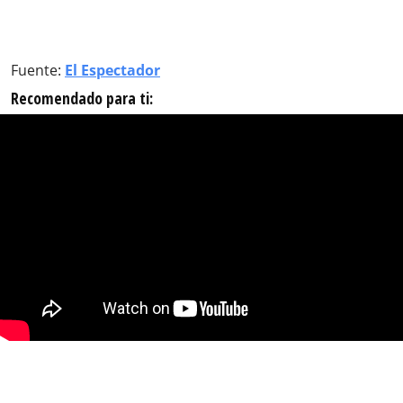
Fuente:
El Espectador
Recomendado para ti: