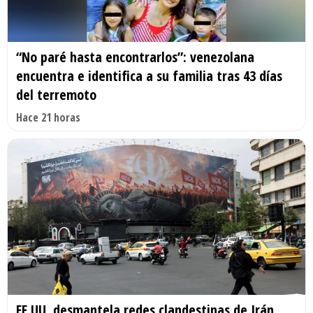
“No paré hasta encontrarlos”: venezolana
encuentra e identifica a su familia tras 43 días
del terremoto
Hace 21 horas
EE.UU. desmantela redes clandestinas de Irán