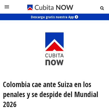
Descarga gratis nuestra App
Colombia cae ante Suiza en los
penales y se despide del Mundial
2026