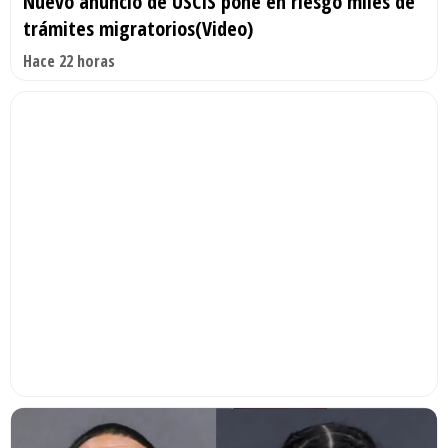
Nuevo anuncio de USCIS pone en riesgo miles de
trámites migratorios(Video)
Hace 22 horas