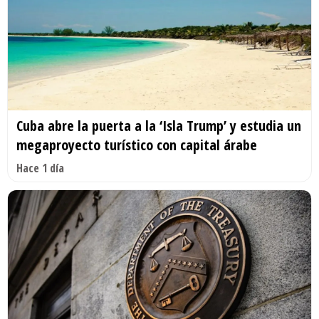
Cuba abre la puerta a la ‘Isla Trump’ y estudia un
megaproyecto turístico con capital árabe
Hace 1 día