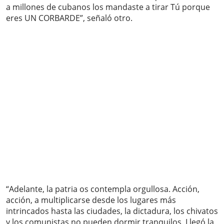
a millones de cubanos los mandaste a tirar Tú porque
eres UN CORBARDE”, señaló otro.
“Adelante, la patria os contempla orgullosa. Acción,
acción, a multiplicarse desde los lugares más
intrincados hasta las ciudades, la dictadura, los chivatos
y los comunistas no pueden dormir tranquilos. Llegó la