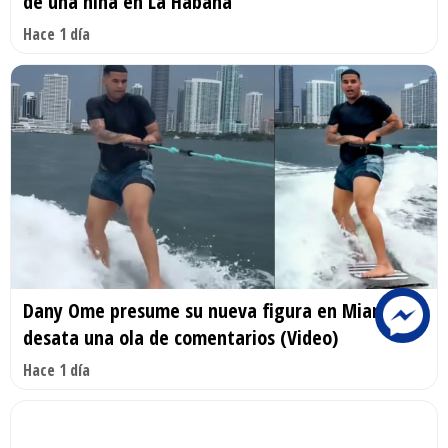
de una niña en La Habana
Hace 1 día
Dany Ome presume su nueva figura en Miami y
desata una ola de comentarios (Video)
Hace 1 día