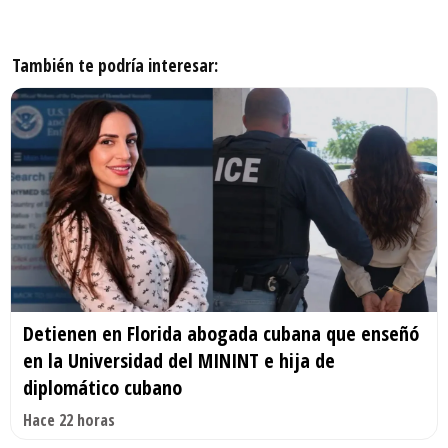
También te podría interesar:
Detienen en Florida abogada cubana que enseñó
en la Universidad del MININT e hija de
diplomático cubano
Hace 22 horas