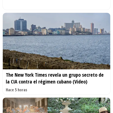
The New York Times revela un grupo secreto de
la CIA contra el régimen cubano (Video)
Hace 5 horas