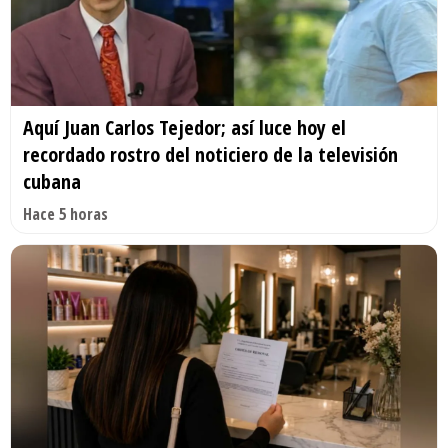
Aquí Juan Carlos Tejedor; así luce hoy el
recordado rostro del noticiero de la televisión
cubana
Hace 5 horas