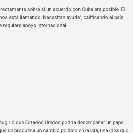
directamente sobre si un acuerdo con Cuba era posible. El
s está llamando. Necesitan ayuda”, calificando al país
e requiere apoyo internacional.
sugirió que Estados Unidos podría desempeñar un papel
que se produzca un cambio político en la isla, una idea que