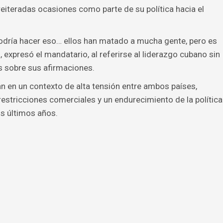
iteradas ocasiones como parte de su política hacia el
podría hacer eso… ellos han matado a mucha gente, pero es
 expresó el mandatario, al referirse al liderazgo cubano sin
as sobre sus afirmaciones.
an en un contexto de alta tensión entre ambos países,
stricciones comerciales y un endurecimiento de la política
s últimos años.