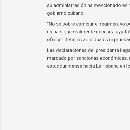
su administración ha mencionado en re
gobierno cubano.
“No sé sobre cambiar el régimen, yo 
un país que realmente necesita ayuda”,
ofrecer detalles adicionales ni prueb
Las declaraciones del presidente lleg
marcado por sanciones económicas, re
estadounidense hacia La Habana en lo