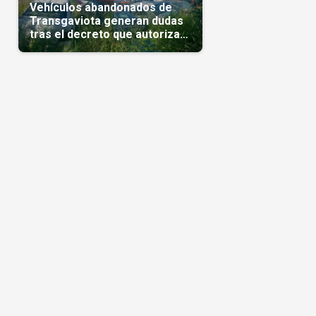
Vehículos abandonados de
Transgaviota generan dudas
tras el decreto que autoriza
su comercialización