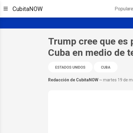
CubitaNOW
Popular
Trump cree que es p
Cuba en medio de te
ESTADOS UNIDOS
CUBA
Redacción de CubitaNOW
~ martes 19 de m