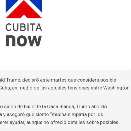
ald Trump, declaró este martes que considera posible
Cuba, en medio de las actuales tensiones entre Washington
vo salón de baile de la Casa Blanca, Trump abordó
a y aseguró que siente “mucha simpatía por los
rer ayudar, aunque no ofreció detalles sobre posibles