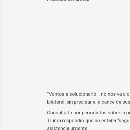
“Vamos a solucionarlo... no nos va a c
bilateral, sin precisar el alcance de su
Consultado por periodistas sobre la 
Trump respondió que no estaba “seguro
asistencia urgente.