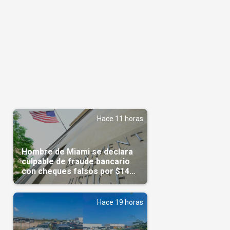
Hace 11 horas
Hombre de Miami se declara
culpable de fraude bancario
con cheques falsos por $14
millones
Hace 19 horas