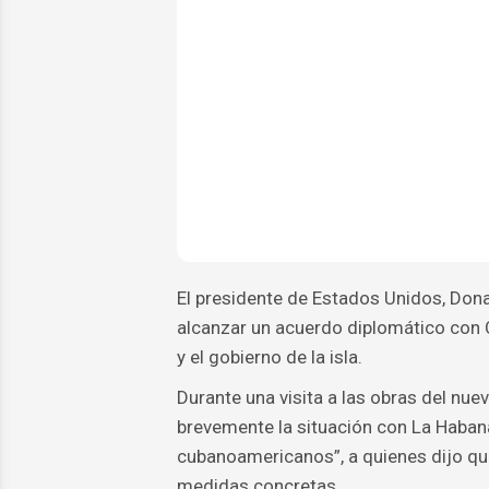
El presidente de Estados Unidos, Don
alcanzar un acuerdo diplomático con 
y el gobierno de la isla.
Durante una visita a las obras del nue
brevemente la situación con La Haban
cubanoamericanos”, a quienes dijo que
medidas concretas.