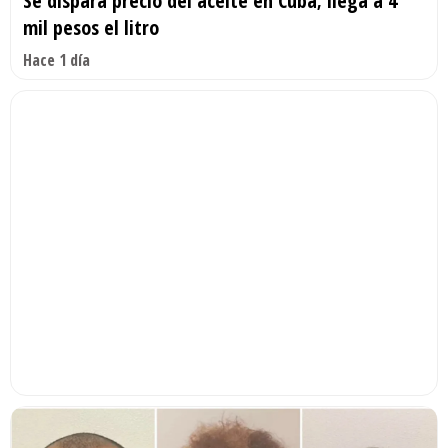
Se dispara precio del aceite en Cuba; llega a 4
mil pesos el litro
Hace 1 día