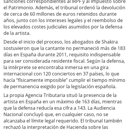
sanciones correspondientes al IRPF y al Impuesto sobre
el Patrimonio. Además, el tribunal ordenó la devolución
de cerca de 60 millones de euros retenidos durante
años, junto con los intereses legales y el reembolso de
los elevados costes judiciales asumidos por la defensa
de la artista.
Desde el inicio del proceso, los abogados de Shakira
sostuvieron que la cantante no permaneció más de 183
días en España durante 2011, requisito indispensable
para ser considerada residente fiscal. Según la defensa,
la intérprete se encontraba inmersa en una gira
internacional con 120 conciertos en 37 países, lo que
hacía “físicamente imposible” cumplir el tiempo mínimo
de permanencia exigido por la legislación española.
La propia Agencia Tributaria situó la presencia de la
artista en España en un máximo de 163 días, mientras
que la defensa reducía esa cifra a 143. La Audiencia
Nacional concluyó que, en cualquier caso, no se
alcanzaba el límite legal requerido. El tribunal también
rechazó la interpretación de Hacienda sobre las