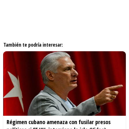
También te podría interesar:
Régimen cubano amenaza con fusilar presos