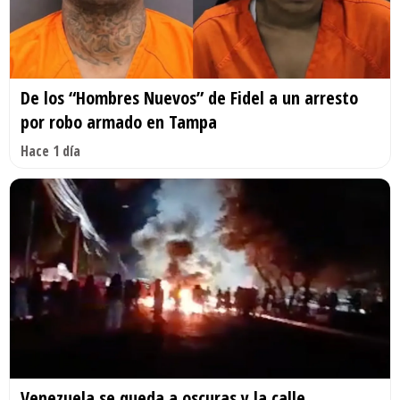
De los “Hombres Nuevos” de Fidel a un arresto
por robo armado en Tampa
Hace 1 día
Venezuela se queda a oscuras y la calle