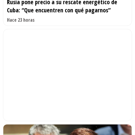
Rusia pone precio a su rescate energético de
Cuba: “Que encuentren con qué pagarnos”
Hace 23 horas