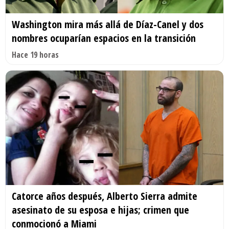
Washington mira más allá de Díaz-Canel y dos
nombres ocuparían espacios en la transición
Hace 19 horas
Catorce años después, Alberto Sierra admite
asesinato de su esposa e hijas; crimen que
conmocionó a Miami