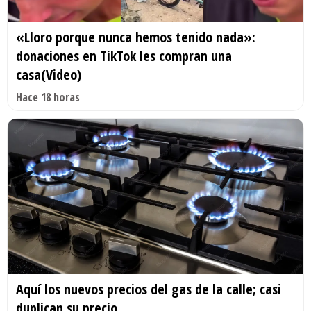
«Lloro porque nunca hemos tenido nada»:
donaciones en TikTok les compran una
casa(Video)
Hace 18 horas
Aquí los nuevos precios del gas de la calle; casi
duplican su precio