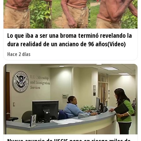
Lo que iba a ser una broma terminó revelando la
dura realidad de un anciano de 96 años(Video)
Hace 2 días