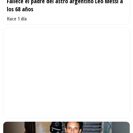
Fallece el padre del astro argentino Leo Messi a
los 68 años
Hace 1 día