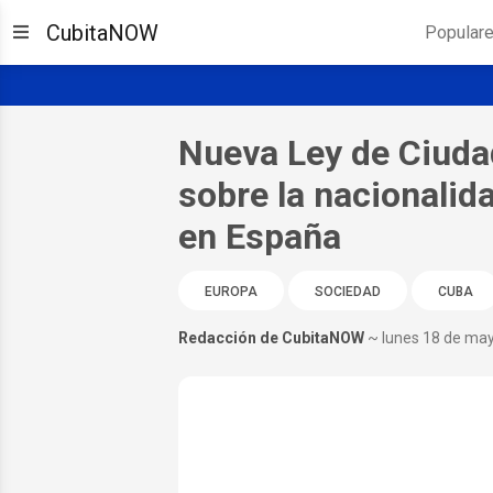
CubitaNOW
Popular
Nueva Ley de Ciuda
sobre la nacionalid
en España
EUROPA
SOCIEDAD
CUBA
Redacción de CubitaNOW
~ lunes 18 de ma