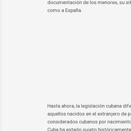
documentación de los menores, su sit
como a España.
Hasta ahora, la legislación cubana dif
aquellos nacidos en el extranjero de 
considerados cubanos por nacimiento 
Cuba ha estado sujeto históricamente