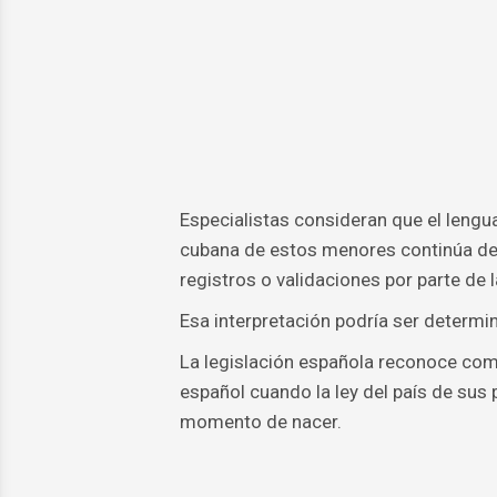
Especialistas consideran que el lengua
cubana de estos menores continúa dep
registros o validaciones por parte de
Esa interpretación podría ser determi
La legislación española reconoce como
español cuando la ley del país de sus
momento de nacer.