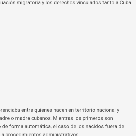
uación migratoria y los derechos vinculados tanto a Cuba
erenciaba entre quienes nacen en territorio nacional y
padre o madre cubanos. Mientras los primeros son
de forma automática, el caso de los nacidos fuera de
 a procedimientos administrativos.