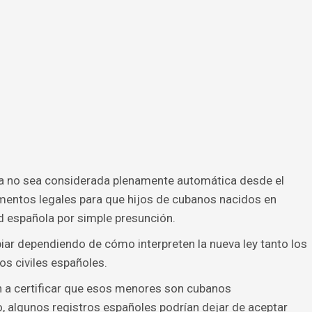
ana no sea considerada plenamente automática desde el
umentos legales para que hijos de cubanos nacidos en
d española por simple presunción.
iar dependiendo de cómo interpreten la nueva ley tanto los
s civiles españoles.
 a certificar que esos menores son cubanos
 algunos registros españoles podrían dejar de aceptar