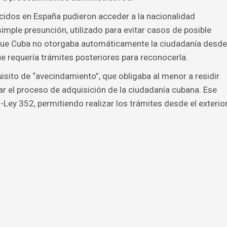
cidos en España pudieron acceder a la nacionalidad
ple presunción, utilizado para evitar casos de posible
a que Cuba no otorgaba automáticamente la ciudadanía desde
e requería trámites posteriores para reconocerla.
isito de “avecindamiento”, que obligaba al menor a residir
 el proceso de adquisición de la ciudadanía cubana. Ese
-Ley 352, permitiendo realizar los trámites desde el exterio