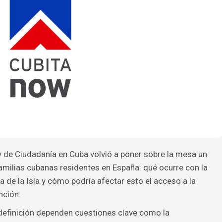
y de Ciudadanía en Cuba volvió a poner sobre la mesa un
amilias cubanas residentes en España: qué ocurre con la
a de la Isla y cómo podría afectar esto el acceso a la
nción.
a definición dependen cuestiones clave como la