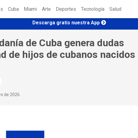
es
Cuba
Miami
Arte
Deportes
Tecnología
Salud
Descarga gratis nuestra App
danía de Cuba genera dudas
ad de hijos de cubanos nacidos
yo de 2026