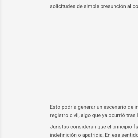
solicitudes de simple presunción al co
Esto podría generar un escenario de in
registro civil, algo que ya ocurrió tra
Juristas consideran que el principio f
indefinición o apatridia. En ese senti