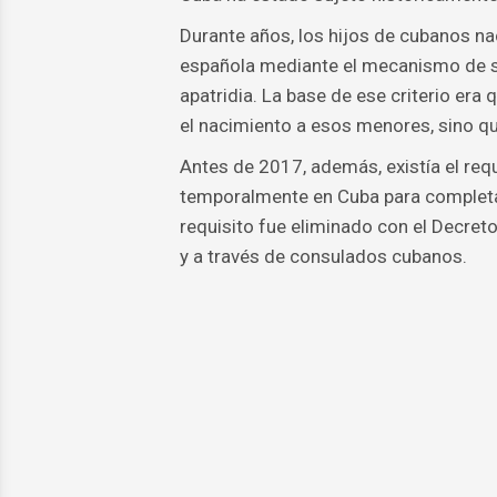
Durante años, los hijos de cubanos na
española mediante el mecanismo de sim
apatridia. La base de ese criterio er
el nacimiento a esos menores, sino qu
Antes de 2017, además, existía el requ
temporalmente en Cuba para completar
requisito fue eliminado con el Decreto
y a través de consulados cubanos.