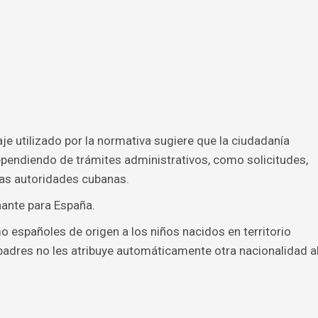
je utilizado por la normativa sugiere que la ciudadanía
endiendo de trámites administrativos, como solicitudes,
 las autoridades cubanas.
nante para España.
 españoles de origen a los niños nacidos en territorio
 padres no les atribuye automáticamente otra nacionalidad a