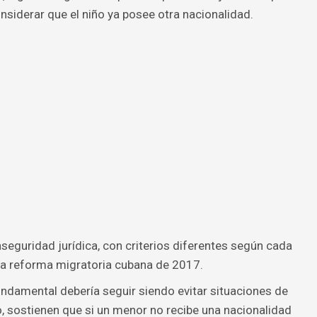
nsiderar que el niño ya posee otra nacionalidad.
seguridad jurídica, con criterios diferentes según cada
s la reforma migratoria cubana de 2017.
undamental debería seguir siendo evitar situaciones de
do, sostienen que si un menor no recibe una nacionalidad