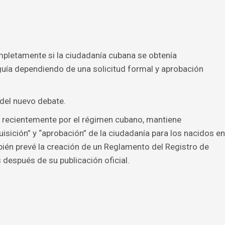
mpletamente si la ciudadanía cubana se obtenía
guía dependiendo de una solicitud formal y aprobación
 del nuevo debate.
a recientemente por el régimen cubano, mantiene
isición” y “aprobación” de la ciudadanía para los nacidos en
ién prevé la creación de un Reglamento del Registro de
 después de su publicación oficial.