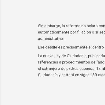
Sin embargo, la reforma no aclaró co
automáticamente por filiación o si se
administrativa.
Ese detalle es precisamente el centro
La nueva Ley de Ciudadanía, publicad
referencias a procedimientos de “adqu
el extranjero de padres cubanos. Tamb
Ciudadanía y entrará en vigor 180 días