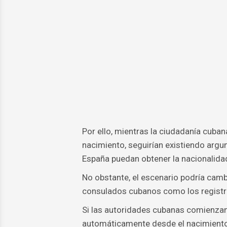
Por ello, mientras la ciudadanía cub
nacimiento, seguirían existiendo arg
España puedan obtener la nacionalida
No obstante, el escenario podría camb
consulados cubanos como los registro
Si las autoridades cubanas comienzan
automáticamente desde el nacimiento,