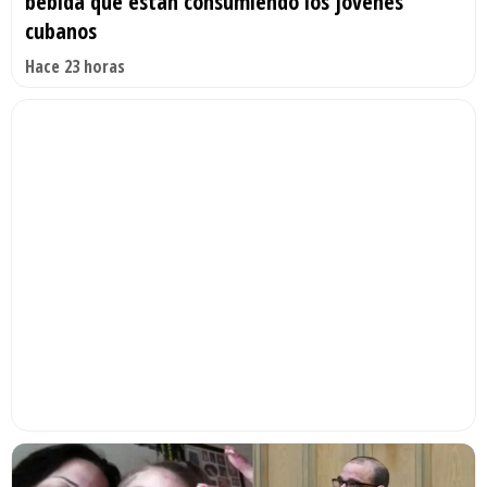
bebida que están consumiendo los jóvenes
cubanos
Hace 23 horas