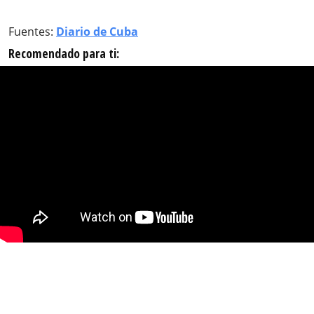
Fuentes:
Diario de Cuba
Recomendado para ti: