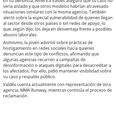
En su denuncia, América Valdés aseguró que su caso no
sería aislado y que otros modelos habrían atravesado
situaciones similares con la misma agencia. También
alertó sobre la especial vulnerabilidad de quienes llegan
al sector desde otros países o sin redes de apoyo, lo
que, según dijo, los deja en desventaja frente a posibles
abusos laborales.
Asimismo, la joven advirtió sobre prácticas de
hostigamiento en redes sociales hacia quienes
denuncian este tipo de conflictos, afirmando que
algunas agencias recurren a campañas de
desinformación o ataques digitales para desacreditar a
los afectados. Por ello, pidió mantener visibilidad sobre
su caso y respaldo público.
Valdés cuenta actualmente con representación de otra
agencia, MMA Runway, mientras continúa el proceso de
reclamación.