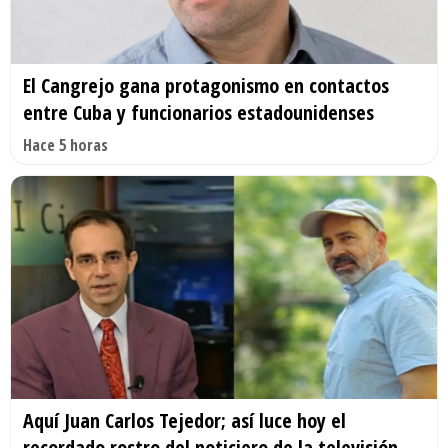
El Cangrejo gana protagonismo en contactos
entre Cuba y funcionarios estadounidenses
Hace 5 horas
Aquí Juan Carlos Tejedor; así luce hoy el
recordado rostro del noticiero de la televisión