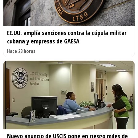
EE.UU. amplía sanciones contra la cúpula militar
cubana y empresas de GAESA
Hace 23 horas
Nuevo anuncio de USCIS pone en riesgo miles de