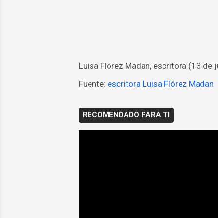
Luisa Flórez Madan, escritora (13 de 
Fuente:
escritora Luisa Flórez Madan
RECOMENDADO PARA TI