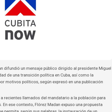
n difundió un mensaje público dirigido al presidente Miguel
dad de una transición política en Cuba, así como la
or motivos políticos, según expresó en una publicación
 a recientes llamados del mandatario a la población para
ís. En ese contexto, Flórez Madan expuso una propuesta
e permita, según sus palabras, la instauración de un