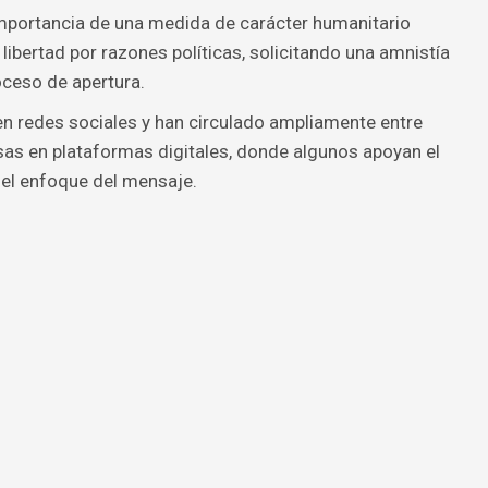
mportancia de una medida de carácter humanitario
ibertad por razones políticas, solicitando una amnistía
oceso de apertura.
en redes sociales y han circulado ampliamente entre
sas en plataformas digitales, donde algunos apoyan el
 el enfoque del mensaje.