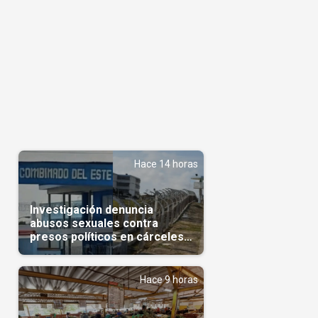
Hace 14 horas
Investigación denuncia
abusos sexuales contra
presos políticos en cárceles
cubanas
Hace 9 horas