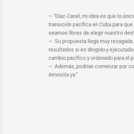
“Díaz-Canel, mi idea es que lo úni
transición pacífica en Cuba para qu
seamos libres de elegir nuestro dest
Su propuesta llega muy rezagada. 
resultados si es dirigido y ejecutado
cambio pacífico y ordenado para el p
Además, podrían comenzar por conc
Amnistía ya.”