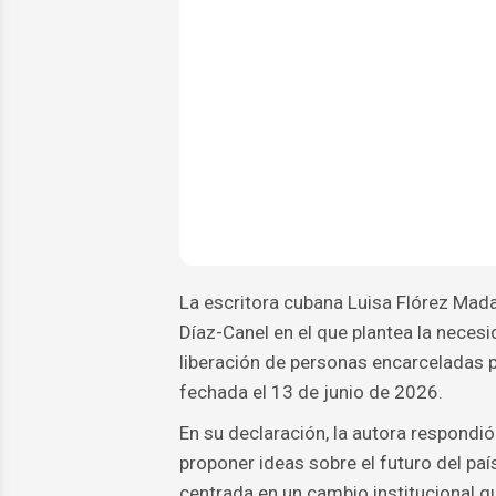
La escritora cubana Luisa Flórez Mada
Díaz-Canel en el que plantea la necesi
liberación de personas encarceladas p
fechada el 13 de junio de 2026.
En su declaración, la autora respondió
proponer ideas sobre el futuro del pa
centrada en un cambio institucional qu