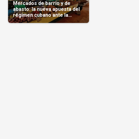
Mercados de barrio y de
abasto: la nueva apuesta del
régimen cubano ante la
escasez