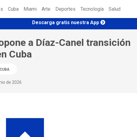
es
Cuba
Miami
Arte
Deportes
Tecnología
Salud
Descarga gratis nuestra App
opone a Díaz-Canel transición
 en Cuba
CUBA
nio de 2026