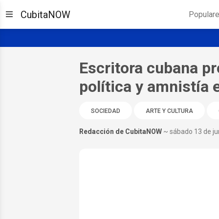
CubitaNOW
Popular
Escritora cubana pr
política y amnistía
SOCIEDAD
ARTE Y CULTURA
Redacción de CubitaNOW
~ sábado 13 de ju