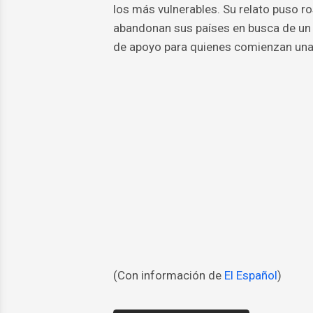
los más vulnerables. Su relato puso r
abandonan sus países en busca de un 
de apoyo para quienes comienzan una n
(Con información de
El Español
)