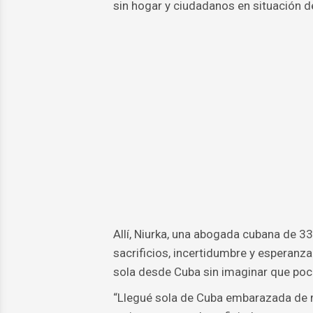
sin hogar y ciudadanos en situación de
Allí, Niurka, una abogada cubana de 33
sacrificios, incertidumbre y esperanza
sola desde Cuba sin imaginar que poc
“Llegué sola de Cuba embarazada de m