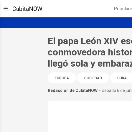
CubitaNOW
Popular
El papa León XIV es
conmovedora histor
llegó sola y embara
EUROPA
SOCIEDAD
CUBA
Redacción de CubitaNOW
~ sábado 6 de jun