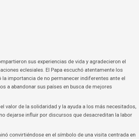
mpartieron sus experiencias de vida y agradecieron el
zaciones eclesiales. El Papa escuchó atentamente los
 la importancia de no permanecer indiferentes ante el
dos a abandonar sus países en busca de mejores
el valor de la solidaridad y la ayuda a los más necesitados,
no dejarse influir por discursos que desacreditan la labor
inó convirtiéndose en el símbolo de una visita centrada en