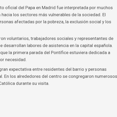
o oficial del Papa en Madrid fue interpretada por muchos
hacia los sectores más vulnerables de la sociedad. El
sonas afectadas por la pobreza, la exclusión social y los
ron voluntarios, trabajadores sociales y representantes de
e desarrollan labores de asistencia en la capital española.
ue la primera parada del Pontífice estuviera dedicada a
or necesidad.
ran expectativa entre residentes del barrio y personas
al. En los alrededores del centro se congregaron numeroso
 Católica durante su visita.