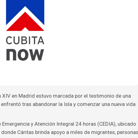
ón XIV en Madrid estuvo marcada por el testimonio de una
e enfrentó tras abandonar la Isla y comenzar una nueva vida
de Emergencia y Atención Integral 24 horas (CEDIA), ubicado
, donde Cáritas brinda apoyo a miles de migrantes, persona