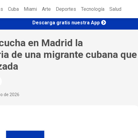
es
Cuba
Miami
Arte
Deportes
Tecnología
Salud
Descarga gratis nuestra App
cucha en Madrid la
ia de una migrante cubana que
zada
io de 2026