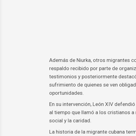
Además de Niurka, otros migrantes co
respaldo recibido por parte de organi
testimonios y posteriormente destacó
sufrimiento de quienes se ven obliga
oportunidades.
En su intervención, León XIV defendió 
al tiempo que llamó a los cristianos a 
social y la caridad.
La historia de la migrante cubana term