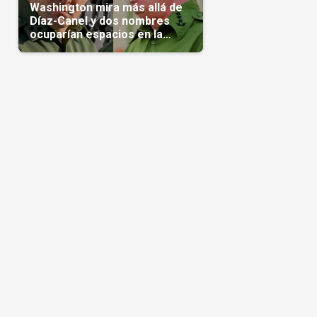
Washington mira más allá de
Díaz-Canel y dos nombres
ocuparían espacios en la
transición