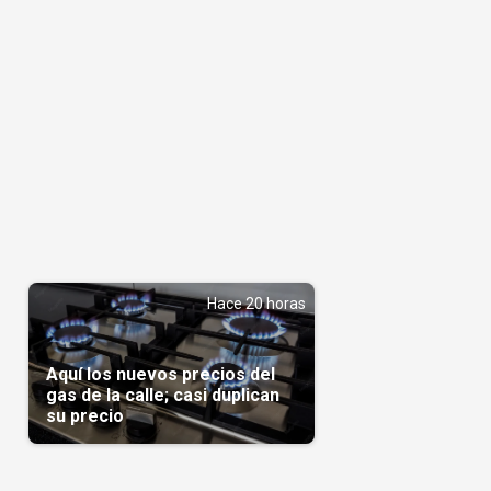
Hace 20 horas
Aquí los nuevos precios del
gas de la calle; casi duplican
su precio