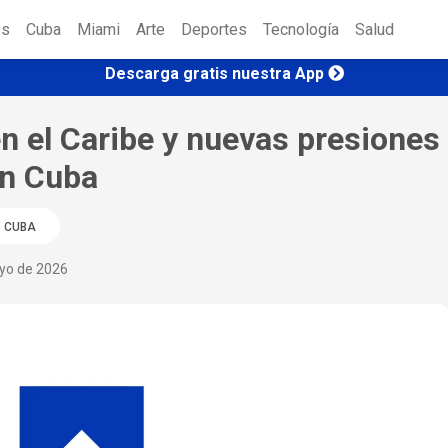
es
Cuba
Miami
Arte
Deportes
Tecnología
Salud
Descarga gratis nuestra App
en el Caribe y nuevas presiones
on Cuba
CUBA
ayo de 2026