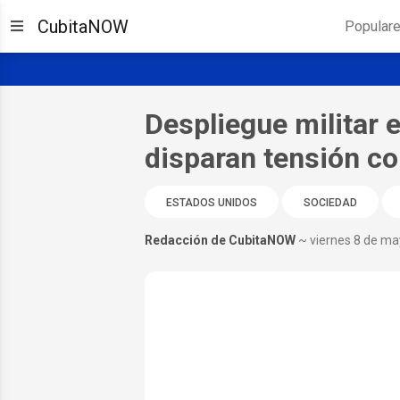
CubitaNOW
Popular
Despliegue militar 
disparan tensión c
ESTADOS UNIDOS
SOCIEDAD
Redacción de CubitaNOW
~ viernes 8 de m