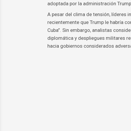
adoptada por la administración Trump
A pesar del clima de tensión, líderes 
recientemente que Trump le habría con
Cuba”. Sin embargo, analistas consid
diplomática y despliegues militares r
hacia gobiernos considerados adversar