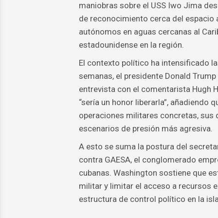
maniobras sobre el USS Iwo Jima desde
de reconocimiento cerca del espacio
autónomos en aguas cercanas al Caribe
estadounidense en la región.
El contexto político ha intensificado 
semanas, el presidente Donald Trump 
entrevista con el comentarista Hugh H
“sería un honor liberarla”, añadiendo 
operaciones militares concretas, sus
escenarios de presión más agresiva.
A esto se suma la postura del secret
contra GAESA, el conglomerado empre
cubanas. Washington sostiene que est
militar y limitar el acceso a recursos
estructura de control político en la isla