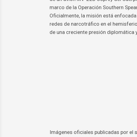
marco de la Operación Southern Spea
Oficialmente, la misión está enfocad
redes de narcotráfico en el hemisferi
de una creciente presión diplomática
Imágenes oficiales publicadas por el 