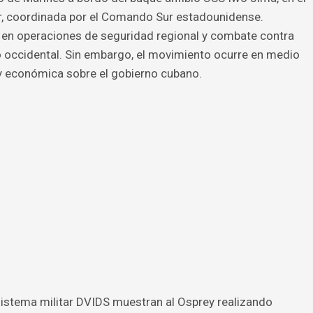
r, coordinada por el Comando Sur estadounidense.
a en operaciones de seguridad regional y combate contra
o occidental. Sin embargo, el movimiento ocurre en medio
 y económica sobre el gobierno cubano.
sistema militar DVIDS muestran al Osprey realizando