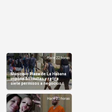
Hace 22 horas
Municipio Plaza de La Habana
impone 61 multas y retira
siete permisos a negocios
privados
Hace 20 horas