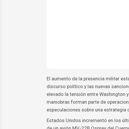
El aumento de la presencia militar est
discurso político y las nuevas sancio
elevado la tensión entre Washington 
maniobras forman parte de operaciones
especulaciones sobre una estrategia 
Estados Unidos incrementó en los últi
de un avión MV-22B Osprey del Cuerpo