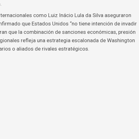
.
internacionales como Luiz Inácio Lula da Silva aseguraron
firmado que Estados Unidos “no tiene intención de invadir
eran que la combinación de sanciones económicas, presión
egionales refleja una estrategia escalonada de Washington
ios o aliados de rivales estratégicos.