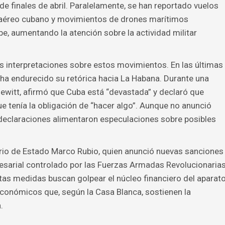
 finales de abril. Paralelamente, se han reportado vuelos
 aéreo cubano y movimientos de drones marítimos
, aumentando la atención sobre la actividad militar
las interpretaciones sobre estos movimientos. En las últimas
ha endurecido su retórica hacia La Habana. Durante una
ewitt, afirmó que Cuba está “devastada” y declaró que
que tenía la obligación de “hacer algo”. Aunque no anunció
 declaraciones alimentaron especulaciones sobre posibles
ario de Estado Marco Rubio, quien anunció nuevas sanciones
sarial controlado por las Fuerzas Armadas Revolucionaria
as medidas buscan golpear el núcleo financiero del aparat
 económicos que, según la Casa Blanca, sostienen la
.