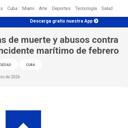
es
Cuba
Miami
Arte
Deportes
Tecnología
Salud
Descarga gratis nuestra App
 de muerte y abusos contra
incidente marítimo de febrero
CIEDAD
CUBA
nio de 2026