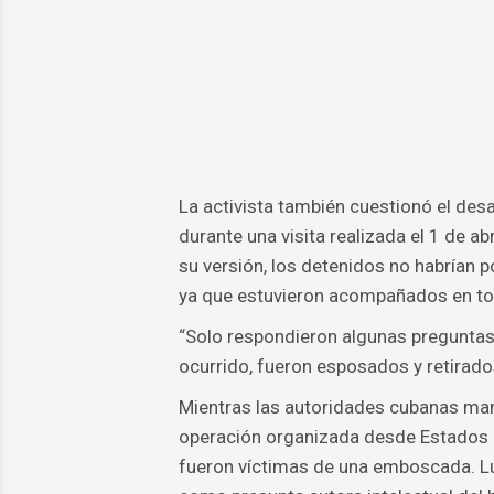
La activista también cuestionó el desa
durante una visita realizada el 1 de abr
su versión, los detenidos no habrían 
ya que estuvieron acompañados en to
“Solo respondieron algunas preguntas 
ocurrido, fueron esposados y retirado
Mientras las autoridades cubanas mant
operación organizada desde Estados U
fueron víctimas de una emboscada. Lug