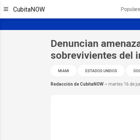
CubitaNOW
Popular
Denuncian amenazas
sobrevivientes del 
MIAMI
ESTADOS UNIDOS
SO
Redacción de CubitaNOW
~ martes 16 de ju