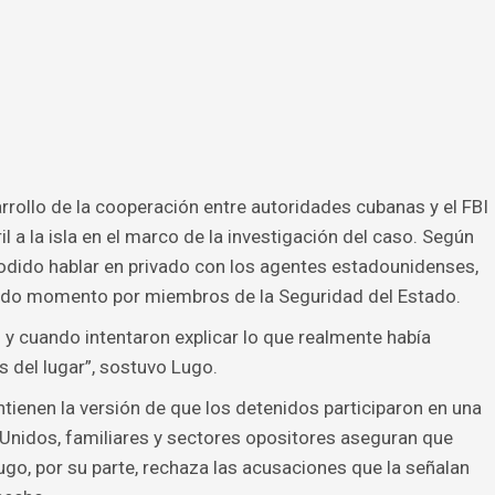
rrollo de la cooperación entre autoridades cubanas y el FBI
il a la isla en el marco de la investigación del caso. Según
podido hablar en privado con los agentes estadounidenses,
do momento por miembros de la Seguridad del Estado.
y cuando intentaron explicar lo que realmente había
s del lugar”, sostuvo Lugo.
ienen la versión de que los detenidos participaron en una
nidos, familiares y sectores opositores aseguran que
o, por su parte, rechaza las acusaciones que la señalan