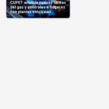
CUPET anuncia nuevas tarifas
del gas y controles a hogares
con plantas eléctricas