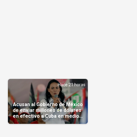
Hace 21 horas
Acusan al Gobierno de México
de enviar millones de dólares
en efectivo a Cuba en medio
de la crisis de la Isla