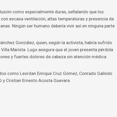
clusión como especialmente duras, señalando que los
 con escasa ventilación, altas temperaturas y presencia de
nas. Ningún ser humano debería vivir así en ninguna parte
Sánchez González, quien, según la activista, habría sufrido
 Villa Marista. Lugo asegura que el joven presenta pérdida
iones y fuertes dolores de cabeza sin atención médica
cados como Leordan Enrique Cruz Gómez, Conrado Galindo
ó y Cristian Ernesto Acosta Guevara.