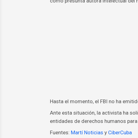
como presunta autora intelectual del 
Hasta el momento, el FBI no ha emitid
Ante esta situación, la activista ha so
entidades de derechos humanos para s
Fuentes:
Martí Noticias
y
CiberCuba