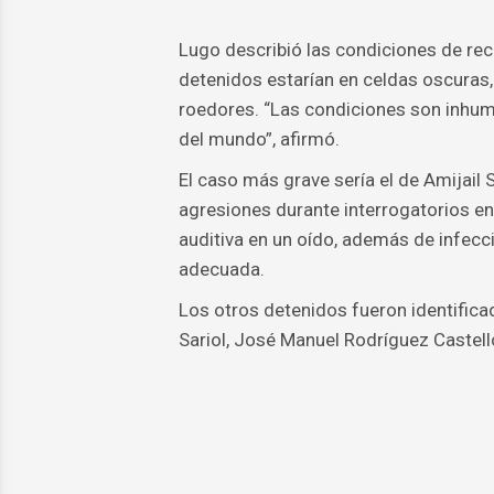
Lugo describió las condiciones de re
detenidos estarían en celdas oscuras,
roedores. “Las condiciones son inhuma
del mundo”, afirmó.
El caso más grave sería el de Amijail 
agresiones durante interrogatorios en
auditiva en un oído, además de infecc
adecuada.
Los otros detenidos fueron identifi
Sariol, José Manuel Rodríguez Castell