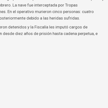
brero. La nave fue interceptada por Tropas
es. En el operativo murieron cinco personas: cuatro
 posteriormente debido a las heridas sufridas.
eron detenidos y la Fiscalía les imputó cargos de
n desde diez años de prisión hasta cadena perpetua, e