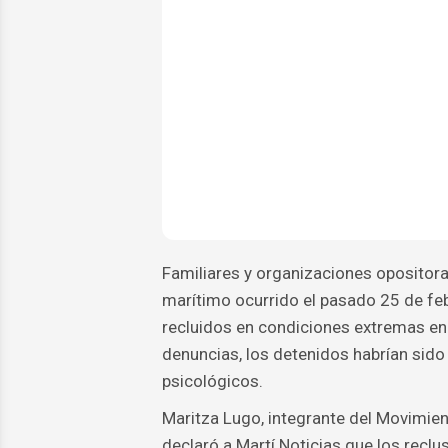
Familiares y organizaciones opositora
marítimo ocurrido el pasado 25 de febr
recluidos en condiciones extremas en 
denuncias, los detenidos habrían sido
psicológicos.
Maritza Lugo, integrante del Movimie
declaró a Martí Noticias que los recl