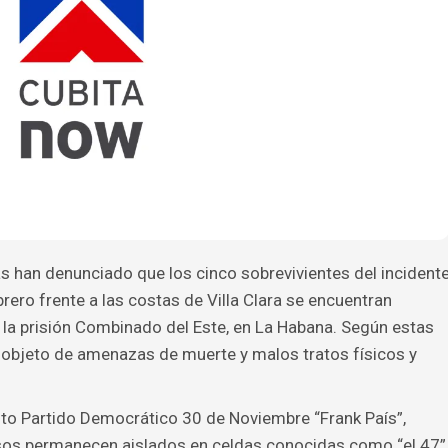
s han denunciado que los cinco sobrevivientes del incident
ero frente a las costas de Villa Clara se encuentran
la prisión Combinado del Este, en La Habana. Según estas
 objeto de amenazas de muerte y malos tratos físicos y
nto Partido Democrático 30 de Noviembre “Frank País”,
usos permanecen aislados en celdas conocidas como “el 47”