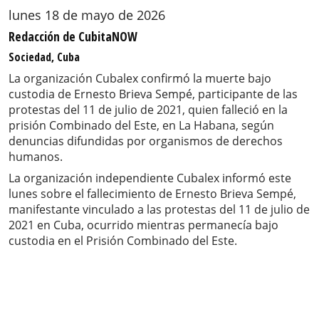
lunes 18 de mayo de 2026
Redacción de CubitaNOW
Sociedad, Cuba
La organización Cubalex confirmó la muerte bajo
custodia de Ernesto Brieva Sempé, participante de las
protestas del 11 de julio de 2021, quien falleció en la
prisión Combinado del Este, en La Habana, según
denuncias difundidas por organismos de derechos
humanos.
La organización independiente Cubalex informó este
lunes sobre el fallecimiento de Ernesto Brieva Sempé,
manifestante vinculado a las protestas del 11 de julio de
2021 en Cuba, ocurrido mientras permanecía bajo
custodia en el Prisión Combinado del Este.