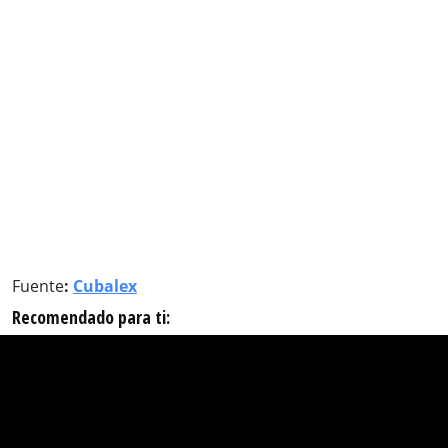
Fuente
:
Cubalex
Recomendado para ti: