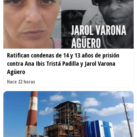
Ratifican condenas de 14 y 13 años de prisión
contra Ana Ibis Tristá Padilla y Jarol Varona
Agüero
Hace 22 horas