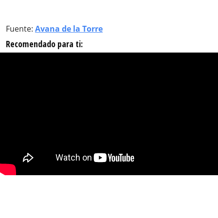
Fuente:
Avana de la Torre
Recomendado para ti: