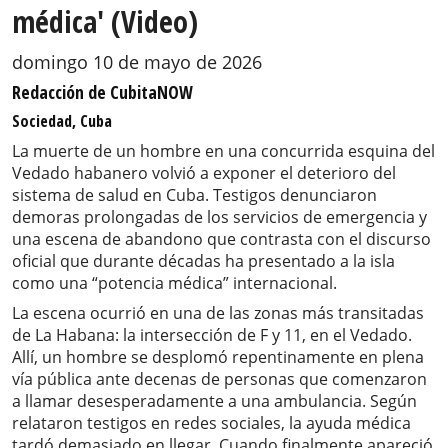
médica' (Video)
domingo 10 de mayo de 2026
Redacción de CubitaNOW
Sociedad, Cuba
La muerte de un hombre en una concurrida esquina del
Vedado habanero volvió a exponer el deterioro del
sistema de salud en Cuba. Testigos denunciaron
demoras prolongadas de los servicios de emergencia y
una escena de abandono que contrasta con el discurso
oficial que durante décadas ha presentado a la isla
como una “potencia médica” internacional.
La escena ocurrió en una de las zonas más transitadas
de La Habana: la intersección de F y 11, en el Vedado.
Allí, un hombre se desplomó repentinamente en plena
vía pública ante decenas de personas que comenzaron
a llamar desesperadamente a una ambulancia. Según
relataron testigos en redes sociales, la ayuda médica
tardó demasiado en llegar. Cuando finalmente apareció