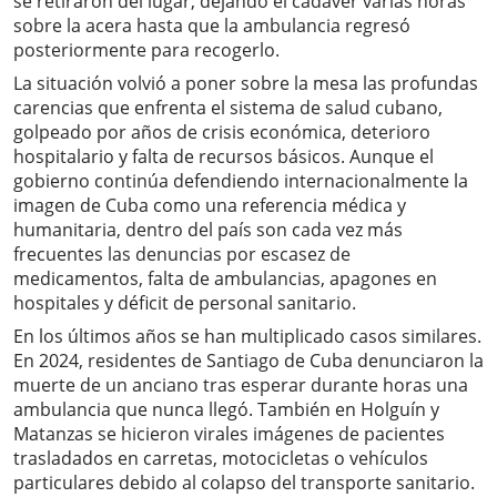
se retiraron del lugar, dejando el cadáver varias horas
sobre la acera hasta que la ambulancia regresó
posteriormente para recogerlo.
La situación volvió a poner sobre la mesa las profundas
carencias que enfrenta el sistema de salud cubano,
golpeado por años de crisis económica, deterioro
hospitalario y falta de recursos básicos. Aunque el
gobierno continúa defendiendo internacionalmente la
imagen de Cuba como una referencia médica y
humanitaria, dentro del país son cada vez más
frecuentes las denuncias por escasez de
medicamentos, falta de ambulancias, apagones en
hospitales y déficit de personal sanitario.
En los últimos años se han multiplicado casos similares.
En 2024, residentes de Santiago de Cuba denunciaron la
muerte de un anciano tras esperar durante horas una
ambulancia que nunca llegó. También en Holguín y
Matanzas se hicieron virales imágenes de pacientes
trasladados en carretas, motocicletas o vehículos
particulares debido al colapso del transporte sanitario.