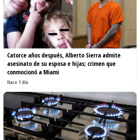
Catorce años después, Alberto Sierra admite
asesinato de su esposa e hijas; crimen que
conmocionó a Miami
Hace 1 día