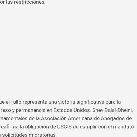
r las restricciones.
el fallo representa una victoria significativa para la
ngreso y permanencia en Estados Unidos. Shev Dalal-Dheini,
bernamentales de la Asociación Americana de Abogados de
 reafirma la obligación de USCIS de cumplir con el mandato
 solicitudes migratorias.