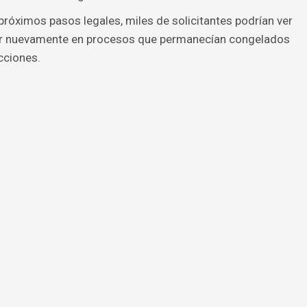
próximos pasos legales, miles de solicitantes podrían ver
ar nuevamente en procesos que permanecían congelados
cciones.