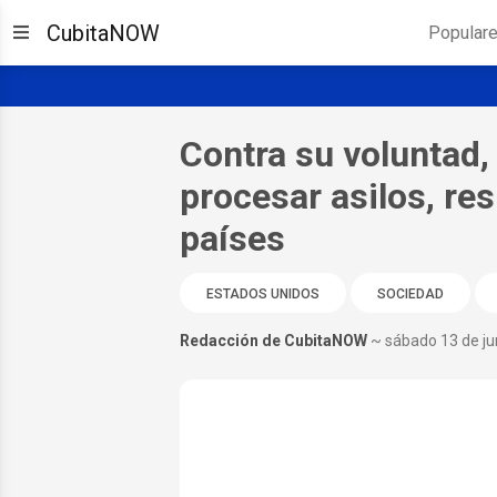
CubitaNOW
Popular
Contra su voluntad, 
procesar asilos, re
países
ESTADOS UNIDOS
SOCIEDAD
Redacción de CubitaNOW
~ sábado 13 de ju