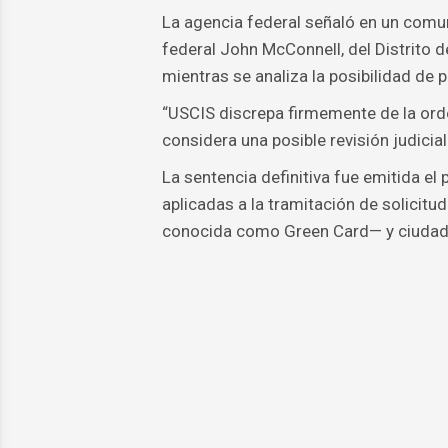
La agencia federal señaló en un comun
federal John McConnell, del Distrito d
mientras se analiza la posibilidad de p
“USCIS discrepa firmemente de la orde
considera una posible revisión judicial 
La sentencia definitiva fue emitida el
aplicadas a la tramitación de solicitu
conocida como Green Card— y ciudadan