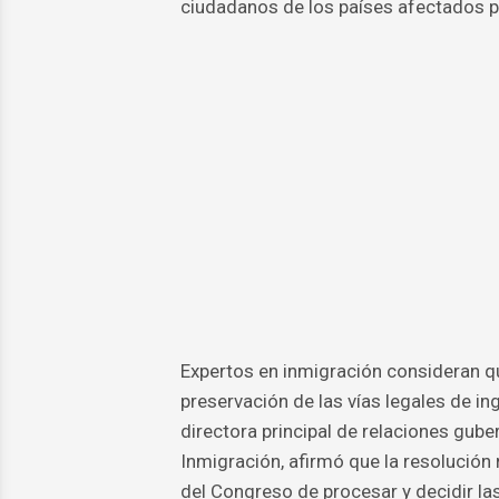
ciudadanos de los países afectados po
Expertos en inmigración consideran que 
preservación de las vías legales de i
directora principal de relaciones gu
Inmigración, afirmó que la resolución
del Congreso de procesar y decidir las