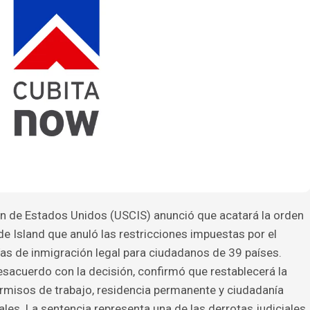
ón de Estados Unidos (USCIS) anunció que acatará la orden
de Island que anuló las restricciones impuestas por el
as de inmigración legal para ciudadanos de 39 países.
sacuerdo con la decisión, confirmó que restablecerá la
permisos de trabajo, residencia permanente y ciudadanía
les. La sentencia representa una de las derrotas judiciales