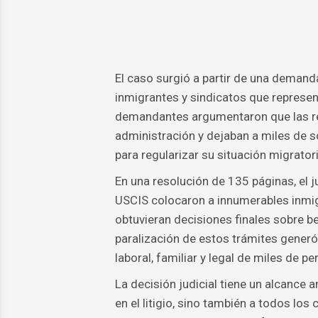
El caso surgió a partir de una deman
inmigrantes y sindicatos que represe
demandantes argumentaron que las res
administración y dejaban a miles de 
para regularizar su situación migratori
En una resolución de 135 páginas, el 
USCIS colocaron a innumerables inmigr
obtuvieran decisiones finales sobre b
paralización de estos trámites generó
laboral, familiar y legal de miles de p
La decisión judicial tiene un alcance 
en el litigio, sino también a todos l