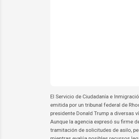
El Servicio de Ciudadanía e Inmigraci
emitida por un tribunal federal de Rho
presidente Donald Trump a diversas ví
Aunque la agencia expresó su firme de
tramitación de solicitudes de asilo, 
mientras evalúa posibles recursos lega