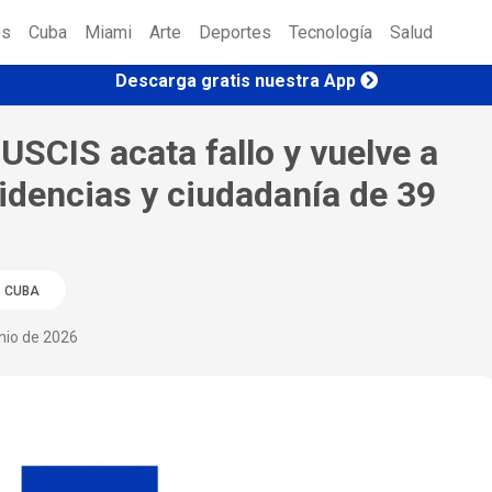
es
Cuba
Miami
Arte
Deportes
Tecnología
Salud
Descarga gratis nuestra App
USCIS acata fallo y vuelve a
sidencias y ciudadanía de 39
CUBA
nio de 2026