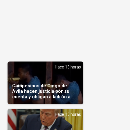
Hace 13 horas
Campesinos de Ciego de
Ávila hacen justicia por su
cuenta y obligan a ladrón a
comerse el maíz robado
(Video)
Hace 15 horas