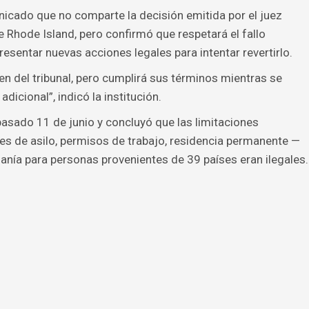
icado que no comparte la decisión emitida por el juez
e Rhode Island, pero confirmó que respetará el fallo
resentar nuevas acciones legales para intentar revertirlo.
n del tribunal, pero cumplirá sus términos mientras se
adicional”, indicó la institución.
 pasado 11 de junio y concluyó que las limitaciones
des de asilo, permisos de trabajo, residencia permanente —
ía para personas provenientes de 39 países eran ilegales.