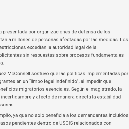
da presentada por organizaciones de defensa de los
ntan a millones de personas afectadas por las medidas. Los
tricciones excedían la autoridad legal de la
solicitantes sin respuestas sobre procesos fundamentales
a.
juez McConnell sostuvo que las políticas implementadas por
antes en un “limbo legal indefinido”, al impedir que
eneficios migratorios esenciales. Según el magistrado, la
 incertidumbre y afectó de manera directa la estabilidad
ersonas.
amplio, ya que no solo beneficia a los demandantes incluidos
os casos pendientes dentro de USCIS relacionados con