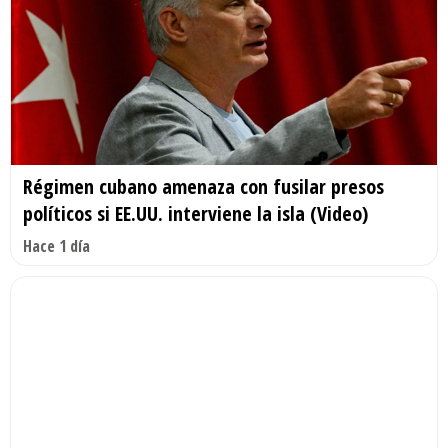
Régimen cubano amenaza con fusilar presos
políticos si EE.UU. interviene la isla (Video)
Hace 1 día