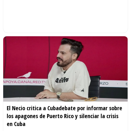
El Necio critica a Cubadebate por informar sobre
los apagones de Puerto Rico y silenciar la crisis
en Cuba