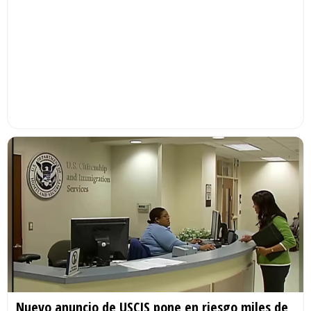
Nuevo anuncio de USCIS pone en riesgo miles de