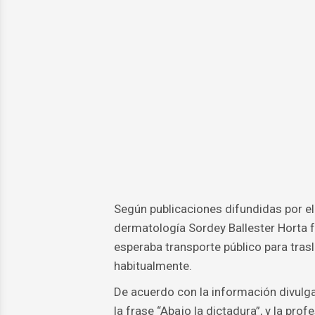
Según publicaciones difundidas por el a
dermatología Sordey Ballester Horta 
esperaba transporte público para tras
habitualmente.
De acuerdo con la información divulgad
la frase “Abajo la dictadura”, y la pr