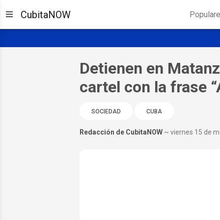
CubitaNOW
Popular
Detienen en Matanza
cartel con la frase 
SOCIEDAD
CUBA
Redacción de CubitaNOW
~ viernes 15 de 