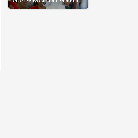
en efectivo a Cuba en medio
de la crisis de la Isla