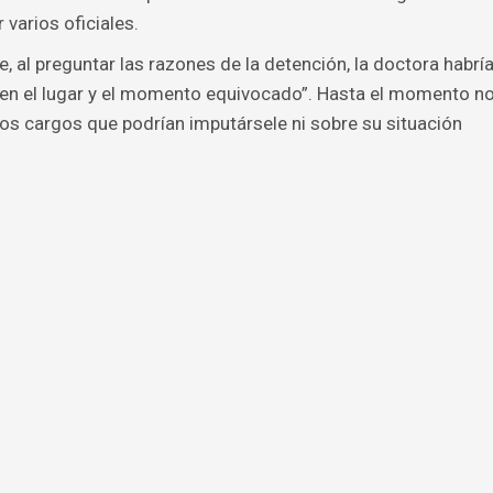
varios oficiales.
 al preguntar las razones de la detención, la doctora habrí
en el lugar y el momento equivocado”. Hasta el momento n
los cargos que podrían imputársele ni sobre su situación