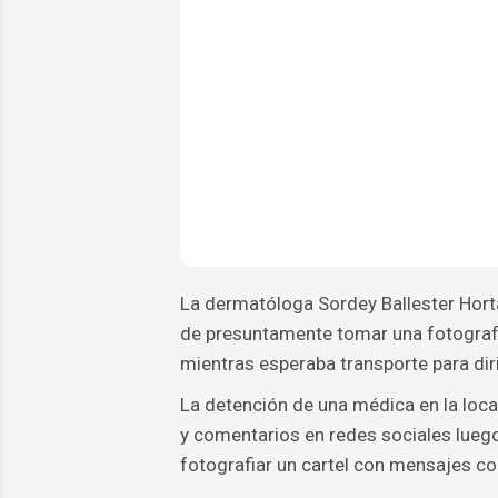
La dermatóloga Sordey Ballester Horta
de presuntamente tomar una fotografí
mientras esperaba transporte para diri
La detención de una médica en la loc
y comentarios en redes sociales luego
fotografiar un cartel con mensajes co