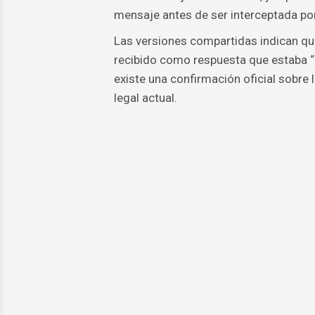
mensaje antes de ser interceptada por 
Las versiones compartidas indican que,
recibido como respuesta que estaba “
existe una confirmación oficial sobre 
legal actual.