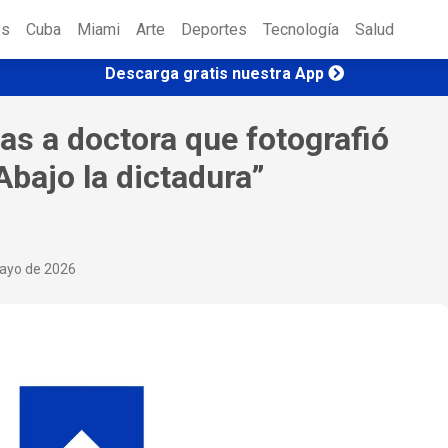
es
Cuba
Miami
Arte
Deportes
Tecnología
Salud
Descarga gratis nuestra App
s a doctora que fotografió
“Abajo la dictadura”
mayo de 2026