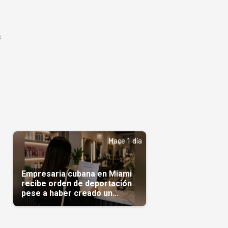
s
Hace 1 día
Empresaria cubana en Miami
recibe orden de deportación
pese a haber creado un
negocio