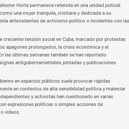
lester Horta permanece retenida en una unidad policial.
 como una mujer tranquila, cristiana y dedicada a su
nía antecedentes de activismo político o incidentes con la
e creciente tensión social en Cuba, marcado por protestas
los apagones prolongados, la crisis económica y el
 En las últimas semanas también se han reportado
nsignas antigubernamentales, pintadas y publicaciones
bierno en espacios públicos suele provocar rápidas
ente en contextos de alta sensibilidad política y malestar
ndependientes y activistas han cuestionado en varias
on expresiones políticas o simples acciones de
o videos.