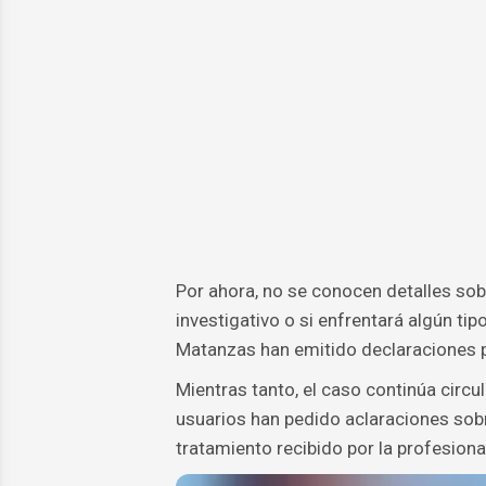
Por ahora, no se conocen detalles sob
investigativo o si enfrentará algún t
Matanzas han emitido declaraciones pú
Mientras tanto, el caso continúa cir
usuarios han pedido aclaraciones sobr
tratamiento recibido por la profesional