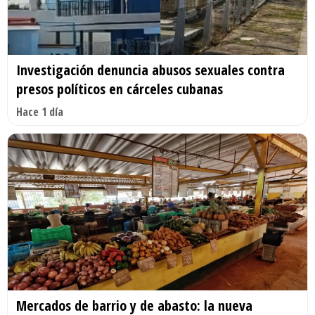
Investigación denuncia abusos sexuales contra
presos políticos en cárceles cubanas
Hace 1 día
Mercados de barrio y de abasto: la nueva