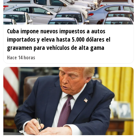
Cuba impone nuevos impuestos a autos
importados y eleva hasta 5.000 dólares el
gravamen para vehículos de alta gama
Hace 14 horas