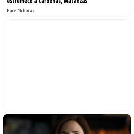
estremece a Cárdenas, Matanzas
Hace 16 horas