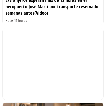
Extranjeros esperan más de 12 horas en el
aeropuerto José Martí por transporte reservado
semanas antes(Video)
Hace 19 horas