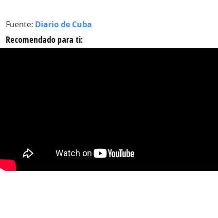
Fuente:
Diario de Cuba
Recomendado para ti: