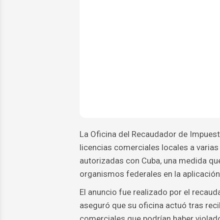
La Oficina del Recaudador de Impues
licencias comerciales locales a vari
autorizadas con Cuba, una medida que
organismos federales en la aplicación
El anuncio fue realizado por el recau
aseguró que su oficina actuó tras rec
comerciales que podrían haber violad