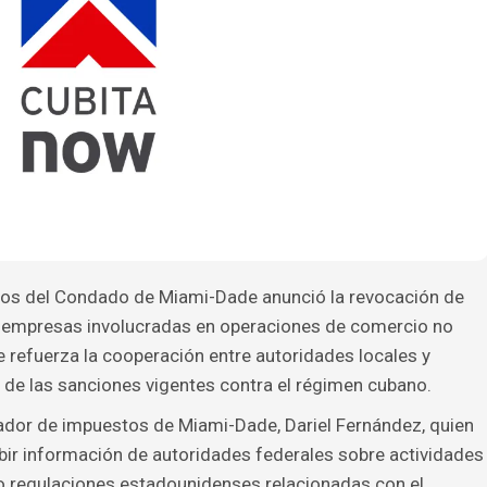
tos del Condado de Miami-Dade anunció la revocación de
as empresas involucradas en operaciones de comercio no
 refuerza la cooperación entre autoridades locales y
 de las sanciones vigentes contra el régimen cubano.
dador de impuestos de Miami-Dade, Dariel Fernández, quien
ibir información de autoridades federales sobre actividades
o regulaciones estadounidenses relacionadas con el