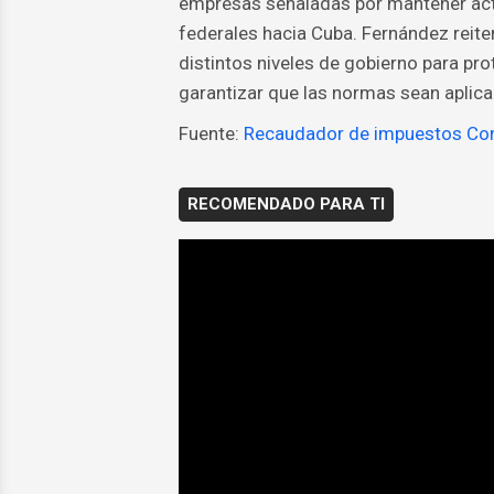
empresas señaladas por mantener acti
federales hacia Cuba. Fernández reite
distintos niveles de gobierno para pr
garantizar que las normas sean aplic
Fuente:
Recaudador de impuestos Co
RECOMENDADO PARA TI