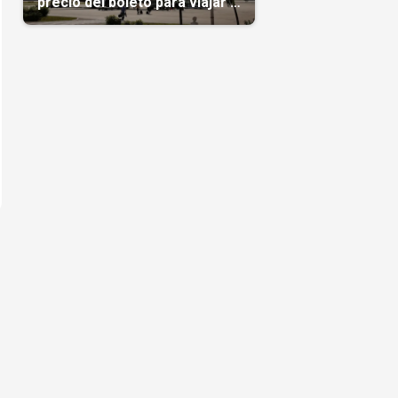
precio del boleto para viajar a
Cuba en agosto