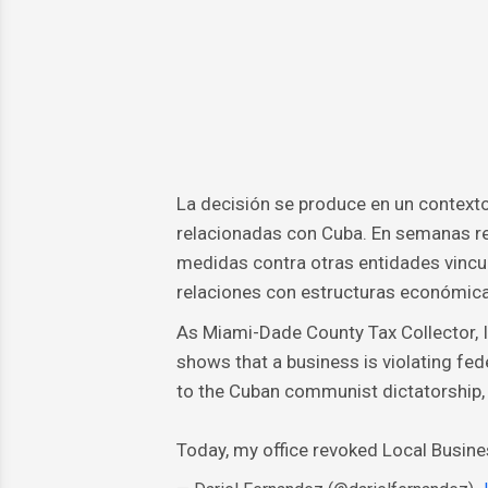
La decisión se produce en un contexto
relacionadas con Cuba. En semanas r
medidas contra otras entidades vincu
relaciones con estructuras económica
As Miami-Dade County Tax Collector, I 
shows that a business is violating f
to the Cuban communist dictatorship, 
Today, my office revoked Local Busin