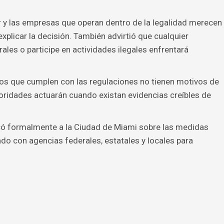
r y las empresas que operan dentro de la legalidad merecen
explicar la decisión. También advirtió que cualquier
les o participe en actividades ilegales enfrentará
os que cumplen con las regulaciones no tienen motivos de
oridades actuarán cuando existan evidencias creíbles de
có formalmente a la Ciudad de Miami sobre las medidas
o con agencias federales, estatales y locales para