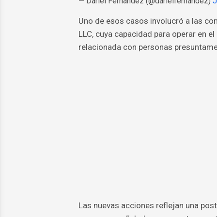
— Dariel Fernandez (@darielfernandez)
J
Uno de esos casos involucró a las c
LLC, cuya capacidad para operar en el
relacionada con personas presuntame
Las nuevas acciones reflejan una post