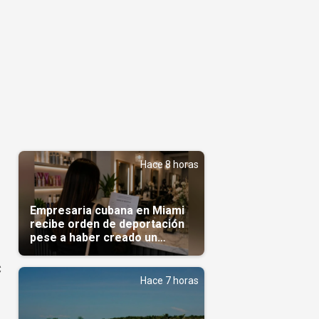
Hace 8 horas
Empresaria cubana en Miami
recibe orden de deportación
pese a haber creado un
negocio
C
Hace 7 horas