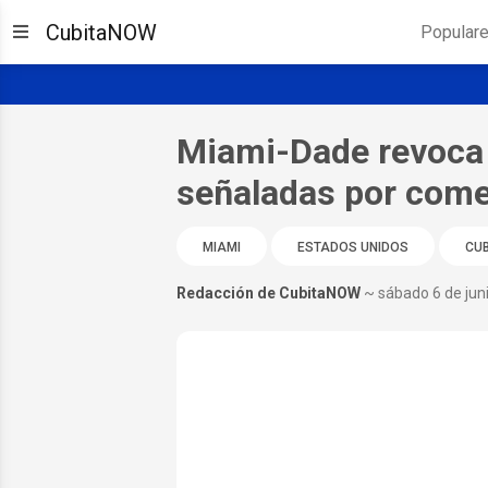
CubitaNOW
Popular
Miami-Dade revoca 
señaladas por come
MIAMI
ESTADOS UNIDOS
CU
Redacción de CubitaNOW
~ sábado 6 de jun