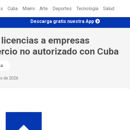
es
Cuba
Miami
Arte
Deportes
Tecnología
Salud
Descarga gratis nuestra App
licencias a empresas
rcio no autorizado con Cuba
BA
io de 2026