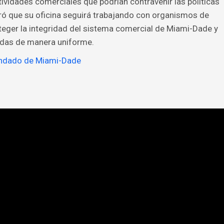
vidades comerciales que podrían contravenir las políticas
ró que su oficina seguirá trabajando con organismos de
oteger la integridad del sistema comercial de Miami-Dade y
adas de manera uniforme.
ndado de Miami-Dade