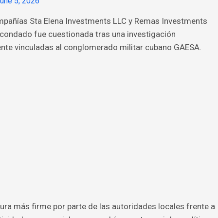
une 5, 2026
ompañías Sta Elena Investments LLC y Remas Investments
 condado fue cuestionada tras una investigación
nte vinculadas al conglomerado militar cubano GAESA.
ura más firme por parte de las autoridades locales frente a