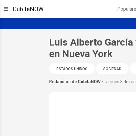
CubitaNOW
Popular
Luis Alberto García
en Nueva York
ESTADOS UNIDOS
SOCIEDAD
Redacción de CubitaNOW
~ viernes 8 de m