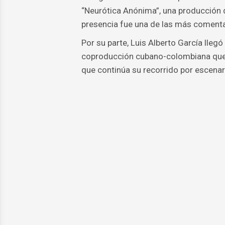
“Neurótica Anónima”, una producción q
presencia fue una de las más comentad
Por su parte, Luis Alberto García lle
coproducción cubano-colombiana que p
que continúa su recorrido por escenar