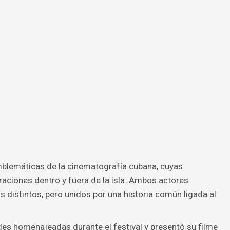
mblemáticas de la cinematografía cubana, cuyas
aciones dentro y fuera de la isla. Ambos actores
s distintos, pero unidos por una historia común ligada al
des homenajeadas durante el festival y presentó su filme