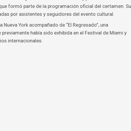
ue formó parte de la programación oficial del certamen. S
as por asistentes y seguidores del evento cultural.
gó a Nueva York acompañado de “El Regresado”, una
reviamente había sido exhibida en el Festival de Miami y
ios internacionales.