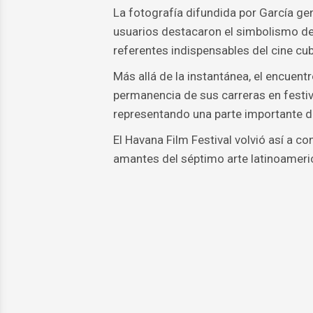
La fotografía difundida por García g
usuarios destacaron el simbolismo de
referentes indispensables del cine c
Más allá de la instantánea, el encuentr
permanencia de sus carreras en festiv
representando una parte importante de 
El Havana Film Festival volvió así a c
amantes del séptimo arte latinoameri