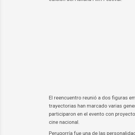
El reencuentro reunió a dos figuras e
trayectorias han marcado varias gener
participaron en el evento con proyecto
cine nacional.
Perugorría fue una de las personalida