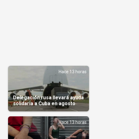
Hace 13 horas
Delegación rusa llevará ayuda
solidaria a Cuba en agosto
Hace 13 horas