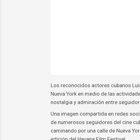
Los reconocidos actores cubanos Luis 
Nueva York en medio de las actividade
nostalgia y admiración entre seguidor
Una imagen compartida en redes social
de numerosos seguidores del cine cuba
caminando por una calle de Nueva York
edición del Havana Film Festival.