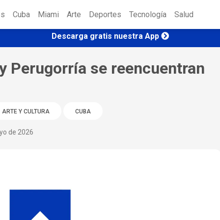
es
Cuba
Miami
Arte
Deportes
Tecnología
Salud
Descarga gratis nuestra App
 y Perugorría se reencuentran
ARTE Y CULTURA
CUBA
ayo de 2026