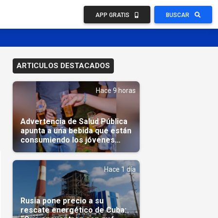
APP GRATIS
BUSCAR
ARTICULOS DESTACADOS
Hace 9 horas
Advertencia de Salud Pública
apunta a una bebida que están
consumiendo los jóvenes
cubanos
Hace 1 día
Rusia pone precio a su
rescate energético de Cuba: