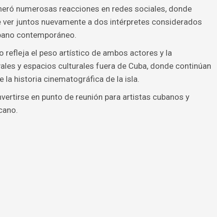
eneró numerosas reacciones en redes sociales, donde
 ver juntos nuevamente a dos intérpretes considerados
ubano contemporáneo.
o refleja el peso artístico de ambos actores y la
ales y espacios culturales fuera de Cuba, donde continúan
la historia cinematográfica de la isla.
onvertirse en punto de reunión para artistas cubanos y
cano.