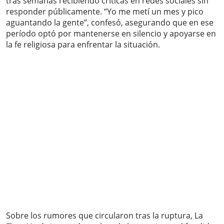
tras semanas recibiendo críticas en redes sociales sin
responder públicamente. “Yo me metí un mes y pico
aguantando la gente”, confesó, asegurando que en ese
período optó por mantenerse en silencio y apoyarse en
la fe religiosa para enfrentar la situación.
Sobre los rumores que circularon tras la ruptura, La