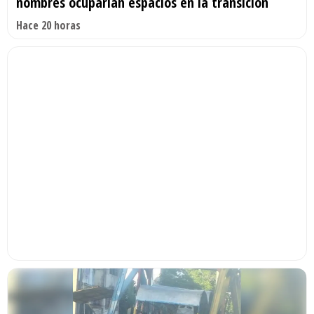
nombres ocuparían espacios en la transición
Hace 20 horas