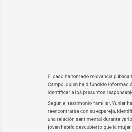
El caso ha tomado relevancia pública t
Campo, quien ha difundido información
identificar a los presuntos responsables
Según el testimonio familiar, Yunier 
reencontrarse con su expareja, ident
una relación sentimental durante varios
joven habría descubierto que la mujer 