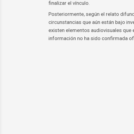
finalizar el vínculo.
Posteriormente, según el relato difund
circunstancias que aún están bajo inv
existen elementos audiovisuales que 
información no ha sido confirmada of