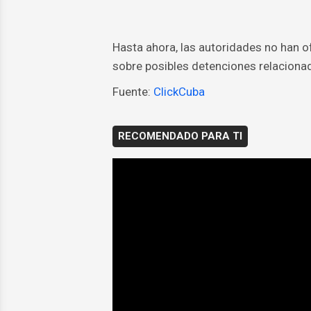
Hasta ahora, las autoridades no han of
sobre posibles detenciones relacionad
Fuente:
ClickCuba
RECOMENDADO PARA TI