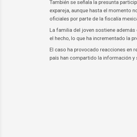
También se señala la presunta partici
expareja, aunque hasta el momento n
oficiales por parte de la fiscalía mexic
La familia del joven sostiene además 
el hecho, lo que ha incrementado la p
El caso ha provocado reacciones en r
país han compartido la información y s