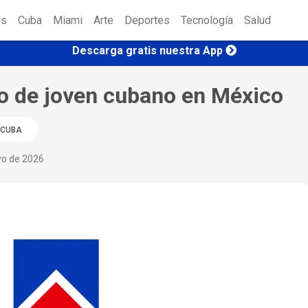
es
Cuba
Miami
Arte
Deportes
Tecnología
Salud
Descarga gratis nuestra App
to de joven cubano en México
CUBA
yo de 2026