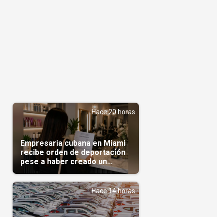
Hace 20 horas
Empresaria cubana en Miami
recibe orden de deportación
pese a haber creado un
negocio
Hace 14 horas