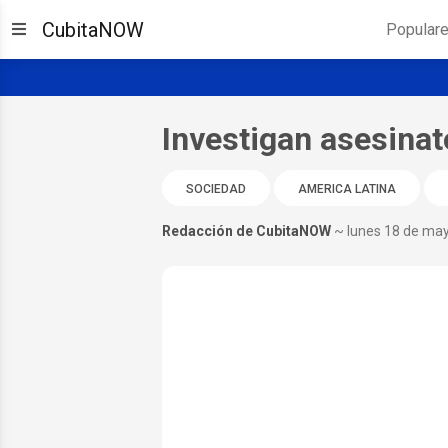
CubitaNOW
Popular
Investigan asesina
SOCIEDAD
AMERICA LATINA
Redacción de CubitaNOW
~ lunes 18 de ma