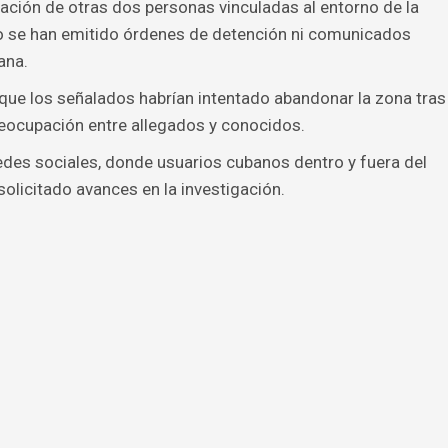
pación de otras dos personas vinculadas al entorno de la
o se han emitido órdenes de detención ni comunicados
ana.
que los señalados habrían intentado abandonar la zona tras
reocupación entre allegados y conocidos.
edes sociales, donde usuarios cubanos dentro y fuera del
olicitado avances en la investigación.