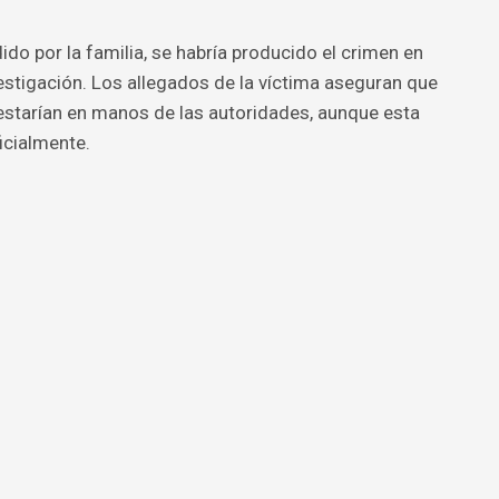
ido por la familia, se habría producido el crimen en
estigación. Los allegados de la víctima aseguran que
estarían en manos de las autoridades, aunque esta
icialmente.