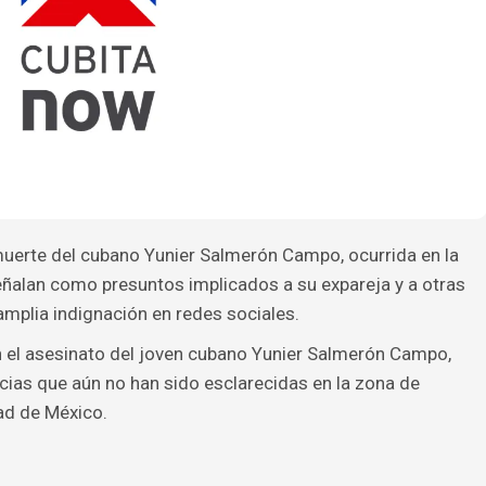
muerte del cubano Yunier Salmerón Campo, ocurrida en la
señalan como presuntos implicados a su expareja y a otras
mplia indignación en redes sociales.
 el asesinato del joven cubano Yunier Salmerón Campo,
cias que aún no han sido esclarecidas en la zona de
ad de México.