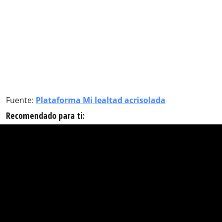
Fuente:
Plataforma Mi lealtad acrisolada
Recomendado para ti: