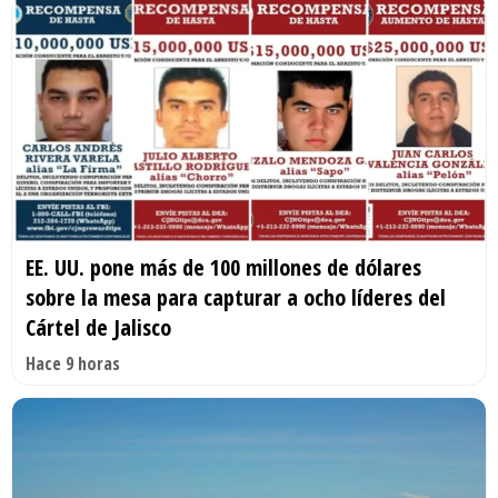
EE. UU. pone más de 100 millones de dólares
sobre la mesa para capturar a ocho líderes del
Cártel de Jalisco
Hace 9 horas