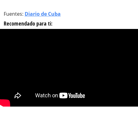
Fuentes:
Diario de Cuba
Recomendado para ti: