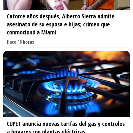
Catorce años después, Alberto Sierra admite
asesinato de su esposa e hijas; crimen que
conmocionó a Miami
Hace 16 horas
CUPET anuncia nuevas tarifas del gas y controles
a hogares con plantas eléctricas