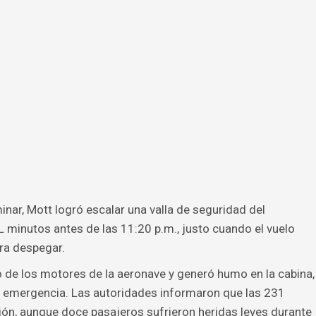
inar, Mott logró escalar una valla de seguridad del
L minutos antes de las 11:20 p.m., justo cuando el vuelo
ara despegar.
 de los motores de la aeronave y generó humo en la cabina,
e emergencia. Las autoridades informaron que las 231
vión, aunque doce pasajeros sufrieron heridas leves durante