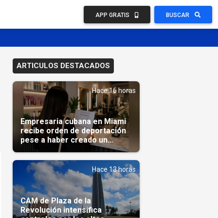
APP GRATIS
BUSCAR
ARTICULOS DESTACADOS
Hace 16 horas
Empresaria cubana en Miami
recibe orden de deportación
pese a haber creado un
negocio
Hace 13 horas
CAM de Plaza de la
Revolución intensifica