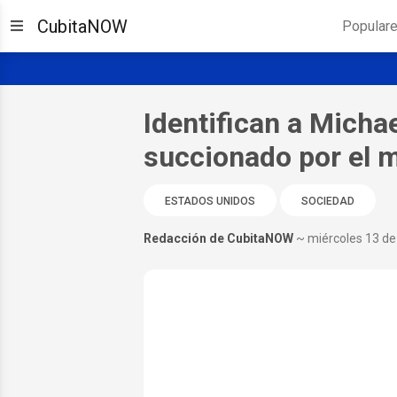
CubitaNOW
Popular
Identifican a Micha
succionado por el m
ESTADOS UNIDOS
SOCIEDAD
Redacción de CubitaNOW
~ miércoles 13 d