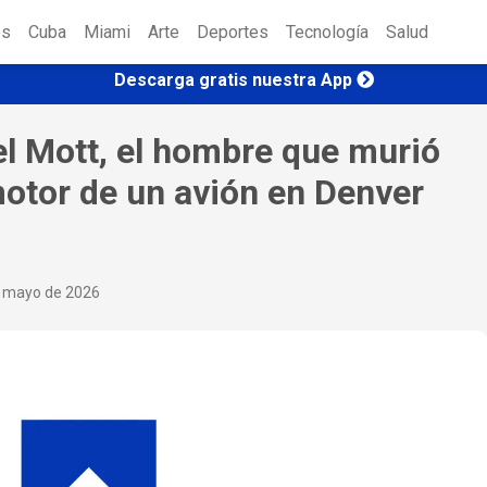
es
Cuba
Miami
Arte
Deportes
Tecnología
Salud
Descarga gratis nuestra App
el Mott, el hombre que murió
otor de un avión en Denver
e mayo de 2026