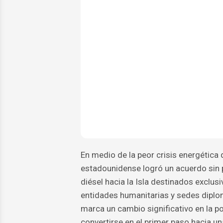
En medio de la peor crisis energética
estadounidense logró un acuerdo sin 
diésel hacia la Isla destinados exclus
entidades humanitarias y sedes diplo
marca un cambio significativo en la p
convertirse en el primer paso hacia u