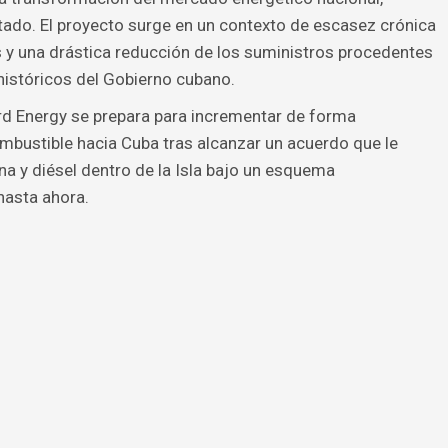
tado. El proyecto surge en un contexto de escasez crónica
 y una drástica reducción de los suministros procedentes
históricos del Gobierno cubano.
 Energy se prepara para incrementar de forma
mbustible hacia Cuba tras alcanzar un acuerdo que le
ina y diésel dentro de la Isla bajo un esquema
hasta ahora.