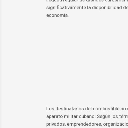
significativamente la disponibilidad d
economía.
Los destinatarios del combustible no 
aparato militar cubano. Según los térm
privados, emprendedores, organizacio