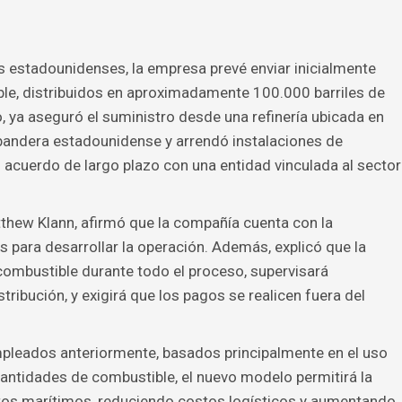
 estadounidenses, la empresa prevé enviar inicialmente
le, distribuidos en aproximadamente 100.000 barriles de
o, ya aseguró el suministro desde una refinería ubicada en
bandera estadounidense y arrendó instalaciones de
cuerdo de largo plazo con una entidad vinculada al sector
thew Klann, afirmó que la compañía cuenta con la
 para desarrollar la operación. Además, explicó que la
ombustible durante todo el proceso, supervisará
ibución, y exigirá que los pagos se realicen fuera del
pleados anteriormente, basados principalmente en el uso
ntidades de combustible, el nuevo modelo permitirá la
tos marítimos, reduciendo costos logísticos y aumentando