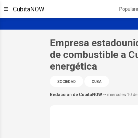
CubitaNOW
Popular
Empresa estadounid
de combustible a Cu
energética
SOCIEDAD
CUBA
Redacción de CubitaNOW
~ miércoles 10 de