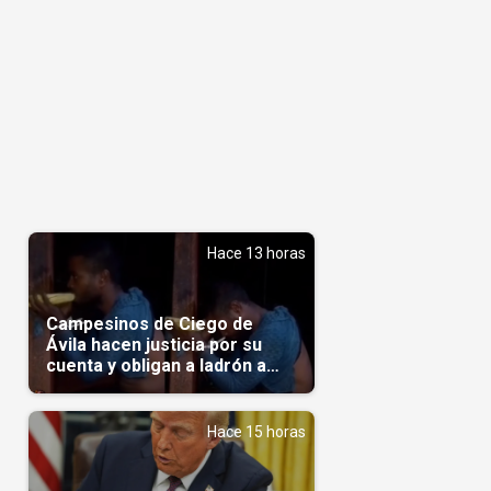
Hace 13 horas
Campesinos de Ciego de
Ávila hacen justicia por su
cuenta y obligan a ladrón a
comerse el maíz robado
(Video)
Hace 15 horas