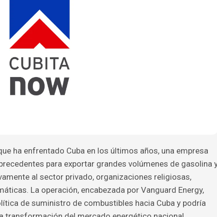
 que ha enfrentado Cuba en los últimos años, una empresa
precedentes para exportar grandes volúmenes de gasolina 
ivamente al sector privado, organizaciones religiosas,
máticas. La operación, encabezada por Vanguard Energy,
olítica de suministro de combustibles hacia Cuba y podría
na transformación del mercado energético nacional,