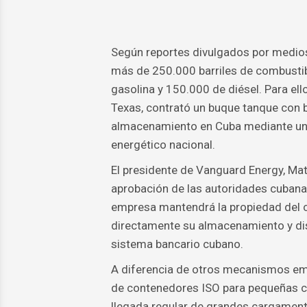
Según reportes divulgados por medios
más de 250.000 barriles de combustib
gasolina y 150.000 de diésel. Para ell
Texas, contrató un buque tanque con 
almacenamiento en Cuba mediante un a
energético nacional.
El presidente de Vanguard Energy, Mat
aprobación de las autoridades cubanas
empresa mantendrá la propiedad del c
directamente su almacenamiento y distr
sistema bancario cubano.
A diferencia de otros mecanismos em
de contenedores ISO para pequeñas ca
llegada regular de grandes cargamen