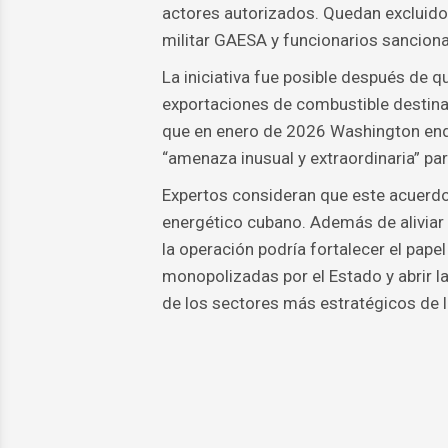
actores autorizados. Quedan excluido
militar GAESA y funcionarios sancion
La iniciativa fue posible después de 
exportaciones de combustible destina
que en enero de 2026 Washington endur
“amenaza inusual y extraordinaria” pa
Expertos consideran que este acuerdo 
energético cubano. Además de aliviar 
la operación podría fortalecer el pape
monopolizadas por el Estado y abrir l
de los sectores más estratégicos de 