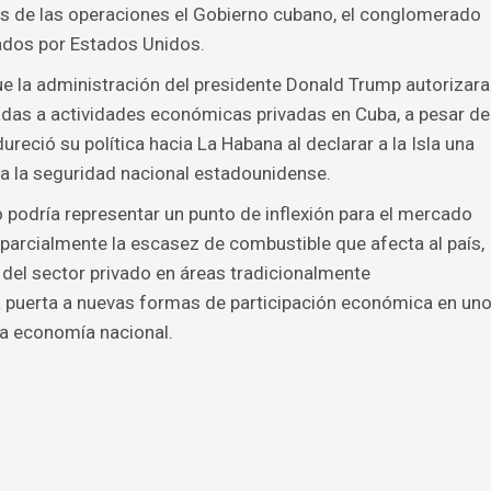
s de las operaciones el Gobierno cubano, el conglomerado
ados por Estados Unidos.
que la administración del presidente Donald Trump autorizara
das a actividades económicas privadas en Cuba, a pesar de
eció su política hacia La Habana al declarar a la Isla una
ra la seguridad nacional estadounidense.
podría representar un punto de inflexión para el mercado
parcialmente la escasez de combustible que afecta al país,
l del sector privado en áreas tradicionalmente
a puerta a nuevas formas de participación económica en un
la economía nacional.