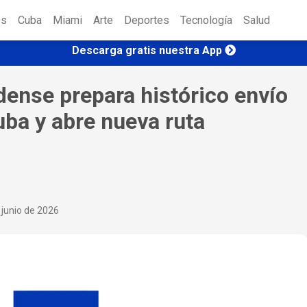
es
Cuba
Miami
Arte
Deportes
Tecnología
Salud
Descarga gratis nuestra App
ense prepara histórico envío
ba y abre nueva ruta
 junio de 2026