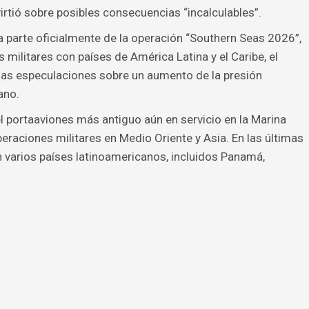
virtió sobre posibles consecuencias “incalculables”.
 parte oficialmente de la operación “Southern Seas 2026”,
 militares con países de América Latina y el Caribe, el
 las especulaciones sobre un aumento de la presión
ano.
l portaaviones más antiguo aún en servicio en la Marina
eraciones militares en Medio Oriente y Asia. En las últimas
n varios países latinoamericanos, incluidos Panamá,