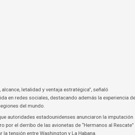
alcance, letalidad y ventaja estratégica”, señaló
da en redes sociales, destacando además la experiencia d
 regiones del mundo.
 que autoridades estadounidenses anunciaron la imputación
ro por el derribo de las avionetas de “Hermanos al Rescate”
ar la tensión entre Washington y La Habana.