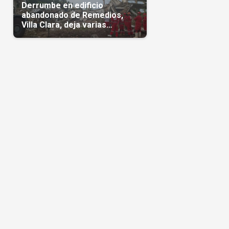
Derrumbe en edificio
abandonado de Remedios,
Villa Clara, deja varias
personas atrapadas