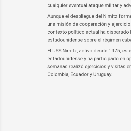
cualquier eventual ataque militar y ad
Aunque el despliegue del Nimitz forma
una misión de cooperación y ejercicios
contexto político actual ha disparado
estadounidense sobre el régimen cub
El USS Nimitz, activo desde 1975, es e
estadounidense y ha participado en op
semanas realizó ejercicios y visitas e
Colombia, Ecuador y Uruguay.