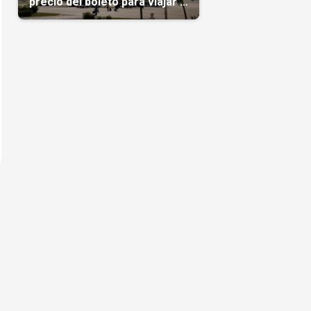
precio del boleto para viajar a
Cuba en agosto