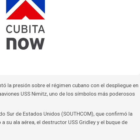
tó la presión sobre el régimen cubano con el despliegue en
rtaaviones USS Nimitz, uno de los símbolos más poderosos
ando Sur de Estados Unidos (SOUTHCOM), que confirmó la
 a su ala aérea, el destructor USS Gridley y el buque de