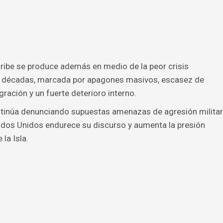
ribe se produce además en medio de la peor crisis
en décadas, marcada por apagones masivos, escasez de
ración y un fuerte deterioro interno.
ntinúa denunciando supuestas amenazas de agresión militar
dos Unidos endurece su discurso y aumenta la presión
la Isla.