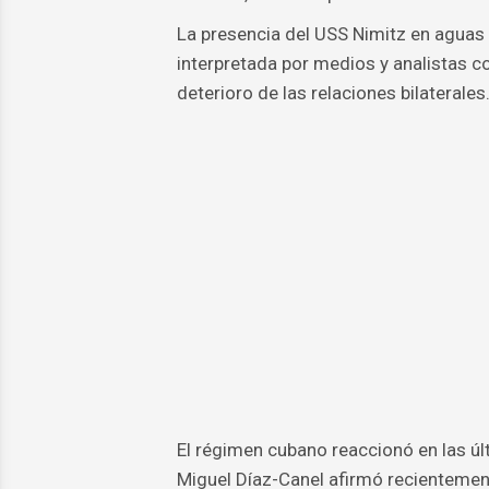
La presencia del USS Nimitz en aguas
interpretada por medios y analistas co
deterioro de las relaciones bilaterales
El régimen cubano reaccionó en las úl
Miguel Díaz-Canel afirmó recientemen