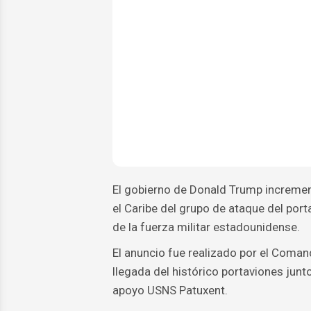
El gobierno de Donald Trump incremen
el Caribe del grupo de ataque del po
de la fuerza militar estadounidense.
El anuncio fue realizado por el Com
llegada del histórico portaviones junto
apoyo USNS Patuxent.