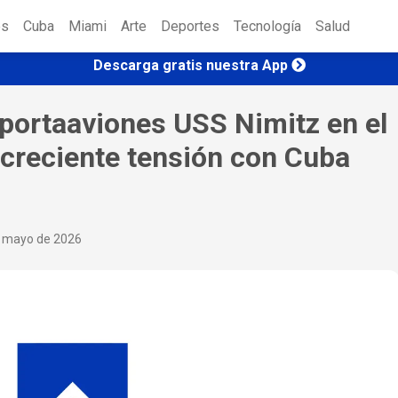
es
Cuba
Miami
Arte
Deportes
Tecnología
Salud
Descarga gratis nuestra App
 portaaviones USS Nimitz en el
 creciente tensión con Cuba
e mayo de 2026