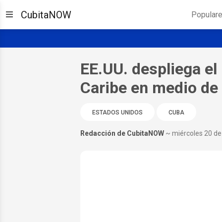
CubitaNOW
Popular
EE.UU. despliega el
Caribe en medio de
ESTADOS UNIDOS
CUBA
Redacción de CubitaNOW
~ miércoles 20 d