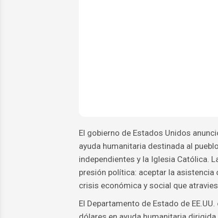
El gobierno de Estados Unidos anunció
ayuda humanitaria destinada al puebl
independientes y la Iglesia Católica. 
presión política: aceptar la asistencia
crisis económica y social que atraviesa
El Departamento de Estado de EE.UU. 
dólares en ayuda humanitaria dirigida 