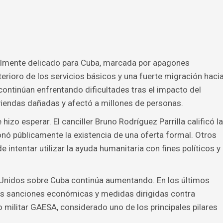
ialmente delicado para Cuba, marcada por apagones
erioro de los servicios básicos y una fuerte migración haci
 continúan enfrentando dificultades tras el impacto del
viendas dañadas y afectó a millones de personas.
izo esperar. El canciller Bruno Rodríguez Parrilla calificó la
nó públicamente la existencia de una oferta formal. Otros
intentar utilizar la ayuda humanitaria con fines políticos y
s Unidos sobre Cuba continúa aumentando. En los últimos
s sanciones económicas y medidas dirigidas contra
militar GAESA, considerado uno de los principales pilares