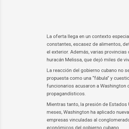
La oferta llega en un contexto espec
constantes, escasez de alimentos, det
el exterior. Además, varias provincias
huracán Melissa, que dejó miles de vi
La reacción del gobierno cubano no se h
propuesta como una “fábula” y cuestio
funcionarios acusaron a Washington de 
propagandísticos.
Mientras tanto, la presión de Estado
meses, Washington ha aplicado nueva
empresas vinculadas al conglomerado 
económicos del gobierno cubano.