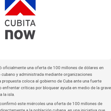
 oficialmente una oferta de 100 millones de dólares en
o cubano y administrada mediante organizaciones
La propuesta coloca al gobierno de Cuba ante una fuerte
 o enfrentar críticas por bloquear ayuda en medio de la grave
 la isla.
confirmó este miércoles una oferta de 100 millones de
directamente a la población cubana, en una iniciativa que