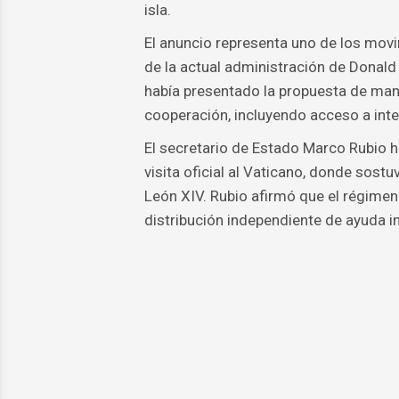
isla.
El anuncio representa uno de los movi
de la actual administración de Donal
había presentado la propuesta de mane
cooperación, incluyendo acceso a intern
El secretario de Estado Marco Rubio ha
visita oficial al Vaticano, donde sost
León XIV. Rubio afirmó que el régimen
distribución independiente de ayuda in