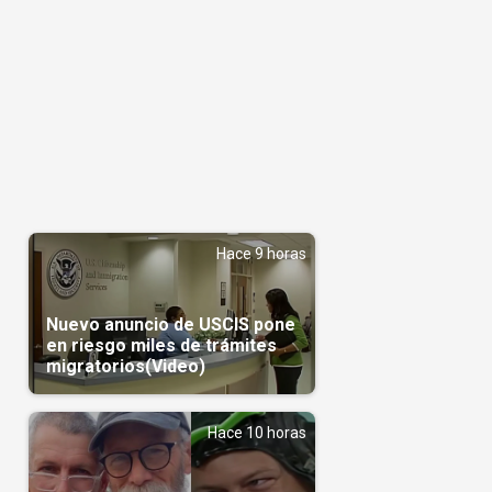
Hace 9 horas
Nuevo anuncio de USCIS pone
en riesgo miles de trámites
migratorios(Video)
Hace 10 horas