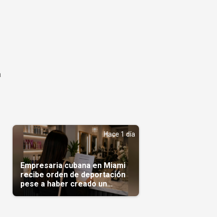
a
Hace 1 día
Empresaria cubana en Miami
recibe orden de deportación
pese a haber creado un
negocio