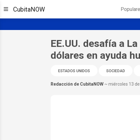
CubitaNOW
Popular
EE.UU. desafía a La
dólares en ayuda h
ESTADOS UNIDOS
SOCIEDAD
Redacción de CubitaNOW
~ miércoles 13 d