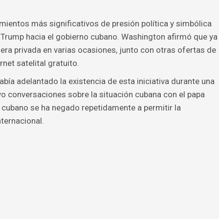
mientos más significativos de presión política y simbólica
d Trump hacia el gobierno cubano. Washington afirmó que ya
ra privada en varias ocasiones, junto con otras ofertas de
et satelital gratuito.
bía adelantado la existencia de esta iniciativa durante una
uvo conversaciones sobre la situación cubana con el papa
 cubano se ha negado repetidamente a permitir la
ternacional.