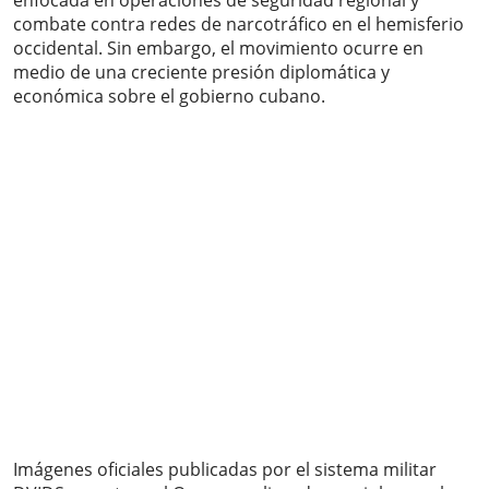
enfocada en operaciones de seguridad regional y
combate contra redes de narcotráfico en el hemisferio
occidental. Sin embargo, el movimiento ocurre en
medio de una creciente presión diplomática y
económica sobre el gobierno cubano.
Imágenes oficiales publicadas por el sistema militar