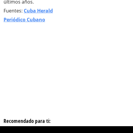
últimos años.
Fuentes:
Cuba Herald
Periódico Cubano
Recomendado para ti: