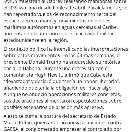
DVIDS muestran al Osprey realizando maniobras sobre
el USS Iwo Jima desde finales de abril. Paralelamente, se
han reportado vuelos de reconocimiento cerca del
espacio aéreo cubano y movimientos de drones
marítimos autónomos en aguas cercanas al Caribe,
aumentando la atención sobre la actividad militar
estadounidense en la región.
El contexto político ha intensificado las interpretaciones
sobre estos movimientos. En las últimas semanas, el
presidente Donald Trump ha endurecido su retórica
hacia La Habana. Durante una entrevista con el
comentarista Hugh Hewitt, afirmó que Cuba está
“devastada” y declaró que “sería un honor liberarla”,
añadiendo que tenía la obligación de “hacer algo”.
Aunque no anunció operaciones militares concretas,
sus declaraciones alimentaron especulaciones sobre
posibles escenarios de presión más agresiva.
A esto se suma la postura del secretario de Estado
Marco Rubio, quien anunció nuevas sanciones contra
GAESA, el conglomerado empresarial controlado por