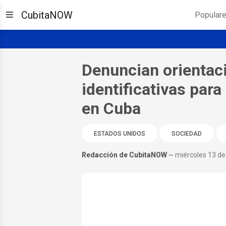
CubitaNOW
Popular
Denuncian orientac
identificativas par
en Cuba
ESTADOS UNIDOS
SOCIEDAD
Redacción de CubitaNOW
~ miércoles 13 d