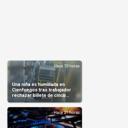
Hace 10 horas
Una niña es humillada en
Cienfuegos tras trabajador
rechazar billete de cinco
pesos
Hace 21 horas