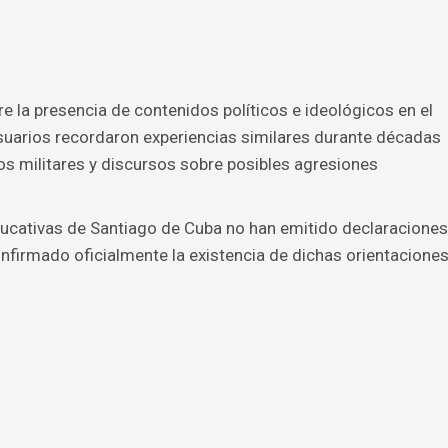
e la presencia de contenidos políticos e ideológicos en el
uarios recordaron experiencias similares durante décadas
os militares y discursos sobre posibles agresiones
ucativas de Santiago de Cuba no han emitido declaraciones
onfirmado oficialmente la existencia de dichas orientacione