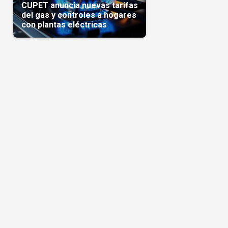
CUPET anuncia nuevas tarifas
del gas y controles a hogares
con plantas eléctricas