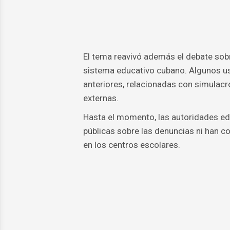
El tema reavivó además el debate sobr
sistema educativo cubano. Algunos us
anteriores, relacionadas con simulacr
externas.
Hasta el momento, las autoridades ed
públicas sobre las denuncias ni han c
en los centros escolares.