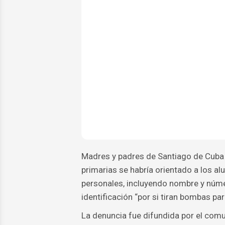
Madres y padres de Santiago de Cuba 
primarias se habría orientado a los a
personales, incluyendo nombre y númer
identificación “por si tiran bombas par
La denuncia fue difundida por el com