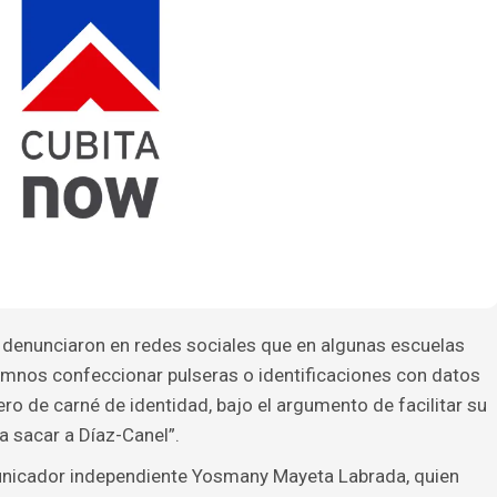
denunciaron en redes sociales que en algunas escuelas
lumnos confeccionar pulseras o identificaciones con datos
o de carné de identidad, bajo el argumento de facilitar su
a sacar a Díaz-Canel”.
unicador independiente Yosmany Mayeta Labrada, quien