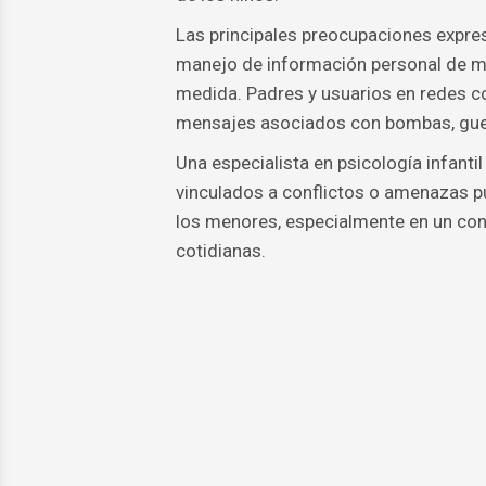
Las principales preocupaciones expres
manejo de información personal de men
medida. Padres y usuarios en redes c
mensajes asociados con bombas, guerr
Una especialista en psicología infanti
vinculados a conflictos o amenazas p
los menores, especialmente en un con
cotidianas.