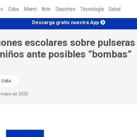
es
Cuba
Miami
Arte
Deportes
Tecnología
Salud
Descarga gratis nuestra App
iones escolares sobre pulseras
a niños ante posibles “bombas”
CUBA
e mayo de 2026