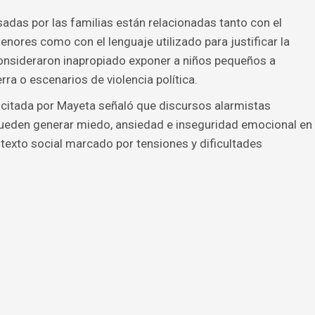
adas por las familias están relacionadas tanto con el
ores como con el lenguaje utilizado para justificar la
onsideraron inapropiado exponer a niños pequeños a
a o escenarios de violencia política.
l citada por Mayeta señaló que discursos alarmistas
ueden generar miedo, ansiedad e inseguridad emocional en
texto social marcado por tensiones y dificultades