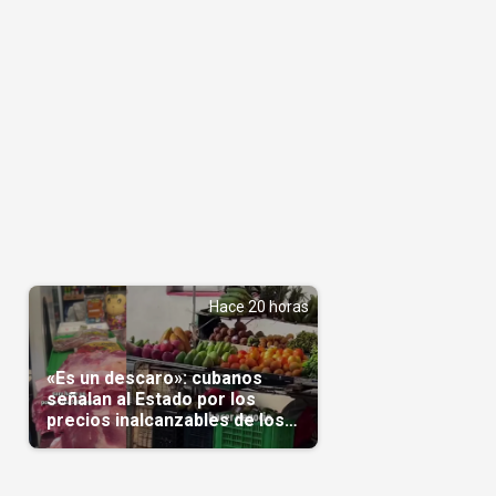
s
Hace 20 horas
«Es un descaro»: cubanos
señalan al Estado por los
precios inalcanzables de los
alimentos(Video)