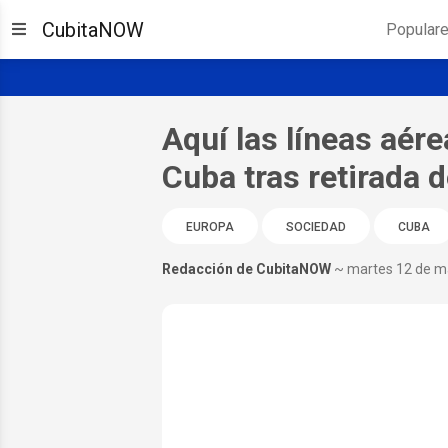
CubitaNOW
Popular
Aquí las líneas aér
Cuba tras retirada 
EUROPA
SOCIEDAD
CUBA
Redacción de CubitaNOW
~ martes 12 de m