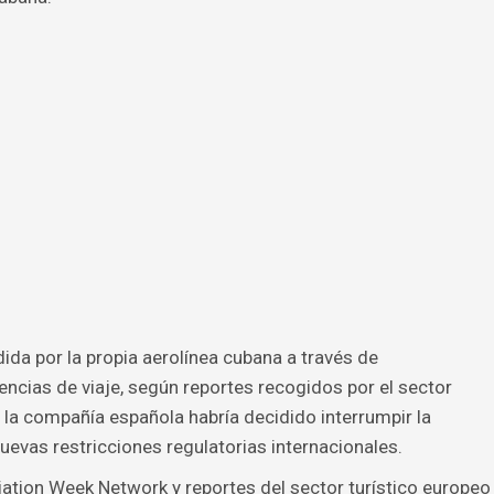
ida por la propia aerolínea cubana a través de
cias de viaje, según reportes recogidos por el sector
 la compañía española habría decidido interrumpir la
uevas restricciones regulatorias internacionales.
iation Week Network y reportes del sector turístico europeo