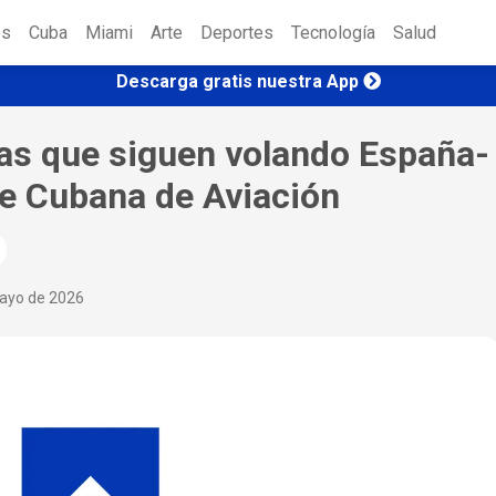
es
Cuba
Miami
Arte
Deportes
Tecnología
Salud
Descarga gratis nuestra App
eas que siguen volando España-
de Cubana de Aviación
ayo de 2026