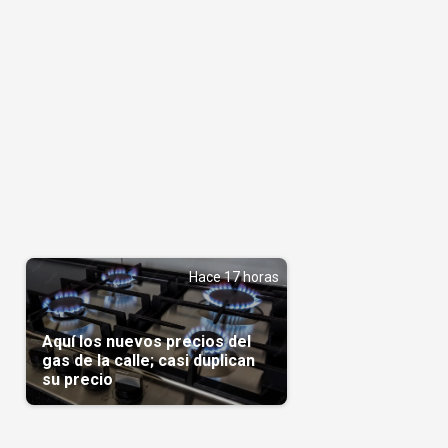
Hace 17 horas
Aquí los nuevos precios del
gas de la calle; casi duplican
su precio