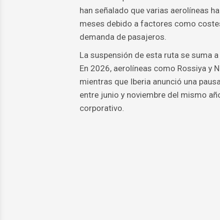
han señalado que varias aerolíneas ha
meses debido a factores como costes 
demanda de pasajeros.
La suspensión de esta ruta se suma a o
En 2026, aerolíneas como Rossiya y 
mientras que Iberia anunció una pau
entre junio y noviembre del mismo año
corporativo.