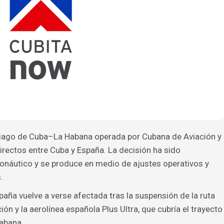
tiago de Cuba–La Habana operada por Cubana de Aviación y
directos entre Cuba y España. La decisión ha sido
onáutico y se produce en medio de ajustes operativos y
.
aña vuelve a verse afectada tras la suspensión de la ruta
n y la aerolínea española Plus Ultra, que cubría el trayecto
Habana.