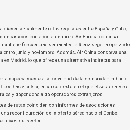
mantienen actualmente rutas regulares entre España y Cuba,
comparación con años anteriores. Air Europa continúa
 mantiene frecuencias semanales, e Iberia seguirá operando
a entre junio y noviembre. Además, Air China conserva una
a en Madrid, lo que ofrece una alternativa indirecta para
ecta especialmente a la movilidad de la comunidad cubana
sticos hacia la Isla, en un contexto en el que el sector aéreo
urales y dependencia de operadores extranjeros.
tes de rutas coinciden con informes de asociaciones
 una reconfiguración de la oferta aérea hacia el Caribe,
erativos del sector.