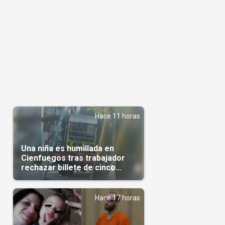
Hace 11 horas
Una niña es humillada en
Cienfuegos tras trabajador
rechazar billete de cinco
pesos
Hace 17 horas