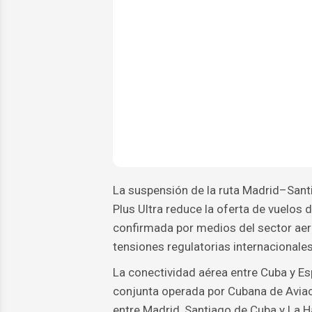
La suspensión de la ruta Madrid–San
Plus Ultra reduce la oferta de vuelos 
confirmada por medios del sector aer
tensiones regulatorias internacionales
La conectividad aérea entre Cuba y Esp
conjunta operada por Cubana de Aviació
entre Madrid, Santiago de Cuba y La 