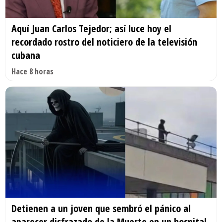
Aquí Juan Carlos Tejedor; así luce hoy el
recordado rostro del noticiero de la televisión
cubana
Hace 8 horas
Detienen a un joven que sembró el pánico al
aparecer disfrazado de la Muerte en un hospital