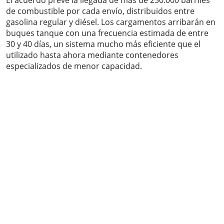
El acuerdo prevé la llegada de más de 250.000 barriles
de combustible por cada envío, distribuidos entre
gasolina regular y diésel. Los cargamentos arribarán en
buques tanque con una frecuencia estimada de entre
30 y 40 días, un sistema mucho más eficiente que el
utilizado hasta ahora mediante contenedores
especializados de menor capacidad.