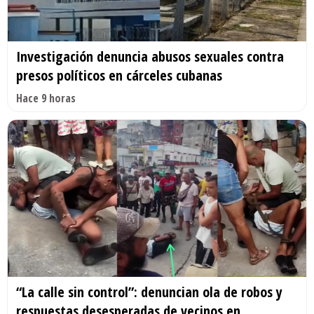
Investigación denuncia abusos sexuales contra
presos políticos en cárceles cubanas
Hace 9 horas
“La calle sin control”: denuncian ola de robos y
respuestas desesperadas de vecinos en