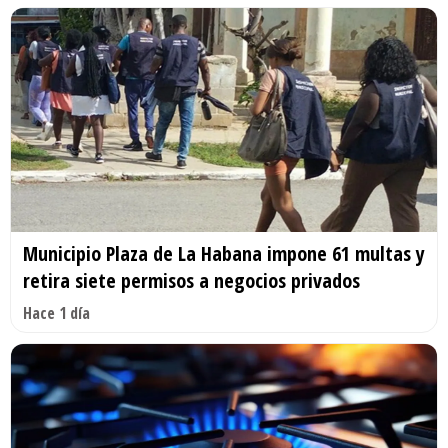
Municipio Plaza de La Habana impone 61 multas y
retira siete permisos a negocios privados
Hace 1 día