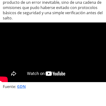
producto de un error inevitable, sino de una cadena de
omisiones que pudo haberse evitado con protocolos
básicos de seguridad y una simple verificación antes del
salto.
Fuente:
GDN