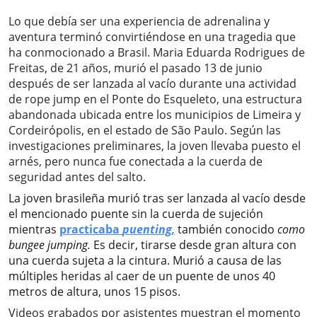
Lo que debía ser una experiencia de adrenalina y
aventura terminó convirtiéndose en una tragedia que
ha conmocionado a Brasil. Maria Eduarda Rodrigues de
Freitas, de 21 años, murió el pasado 13 de junio
después de ser lanzada al vacío durante una actividad
de rope jump en el Ponte do Esqueleto, una estructura
abandonada ubicada entre los municipios de Limeira y
Cordeirópolis, en el estado de São Paulo. Según las
investigaciones preliminares, la joven llevaba puesto el
arnés, pero nunca fue conectada a la cuerda de
seguridad antes del salto.
La joven brasileña murió tras ser lanzada al vacío desde
el mencionado puente sin la cuerda de sujeción
mientras
practicaba
puenting,
también conocido
como
bungee jumping.
Es decir, tirarse desde gran altura con
una cuerda sujeta a la cintura.
Murió a causa de las
múltiples heridas al caer de un puente de unos 40
metros de altura, unos 15 pisos.
Videos grabados por asistentes muestran el momento