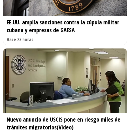
EE.UU. amplía sanciones contra la cúpula militar
cubana y empresas de GAESA
Hace 23 horas
Nuevo anuncio de USCIS pone en riesgo miles de
trámites migratorios(Video)