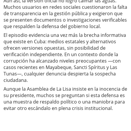
Aun así, la versión oficial no logró calmar las aguas.
Muchos usuarios en redes sociales cuestionaron la falta
de transparencia en la gestión pública y exigieron que
se presenten documentos o investigaciones verificables
que respalden la defensa del gobierno local.
El episodio evidencia una vez más la brecha informativa
que existe en Cuba: medios estatales y alternativos
ofrecen versiones opuestas, sin posibilidad de
verificación independiente. En un contexto donde la
corrupción ha alcanzado niveles preocupantes —con
casos recientes en Mayabeque, Sancti Spíritus y Las
Tunas—, cualquier denuncia despierta la sospecha
ciudadana.
Aunque la Asamblea de La Lisa insiste en la inocencia de
su presidente, muchos se preguntan si esta defensa es
una muestra de respaldo político o una maniobra para
evitar otro escándalo en plena crisis institucional.