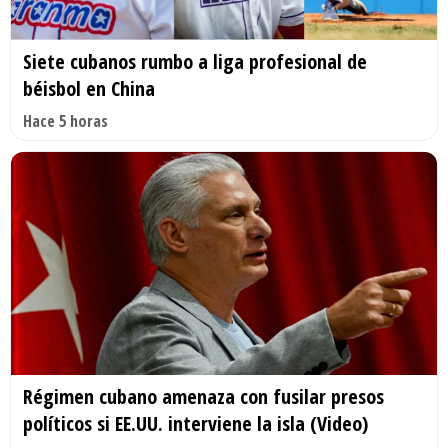
Siete cubanos rumbo a liga profesional de
béisbol en China
Hace 5 horas
Régimen cubano amenaza con fusilar presos
políticos si EE.UU. interviene la isla (Video)