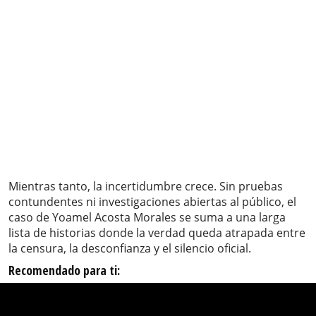
Mientras tanto, la incertidumbre crece. Sin pruebas
contundentes ni investigaciones abiertas al público, el
caso de Yoamel Acosta Morales se suma a una larga
lista de historias donde la verdad queda atrapada entre
la censura, la desconfianza y el silencio oficial.
Recomendado para ti: