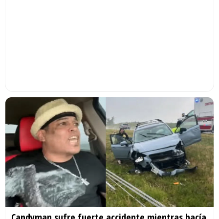
Candyman sufre fuerte accidente mientras hacía