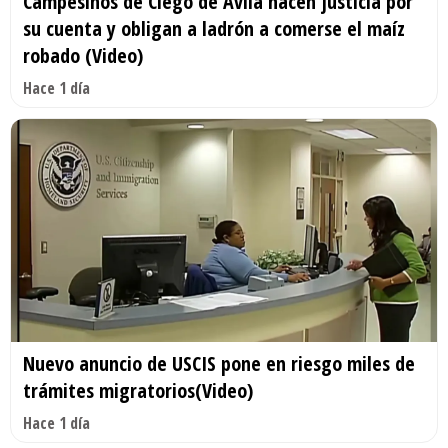
Campesinos de Ciego de Ávila hacen justicia por
su cuenta y obligan a ladrón a comerse el maíz
robado (Video)
Hace 1 día
Nuevo anuncio de USCIS pone en riesgo miles de
trámites migratorios(Video)
Hace 1 día