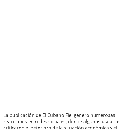
La publicación de El Cubano Fiel generó numerosas
reacciones en redes sociales, donde algunos usuarios
criticaron el deterioro de la situación económica y el