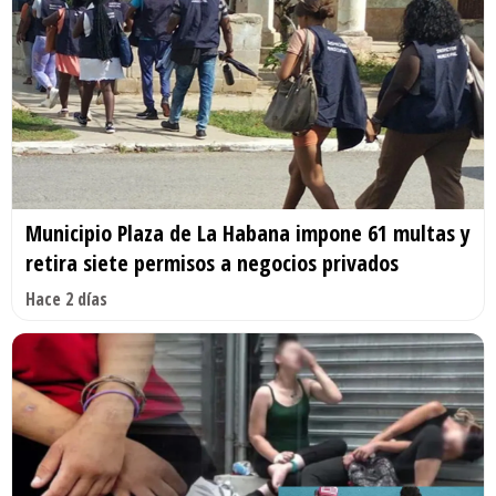
Municipio Plaza de La Habana impone 61 multas y
retira siete permisos a negocios privados
Hace 2 días