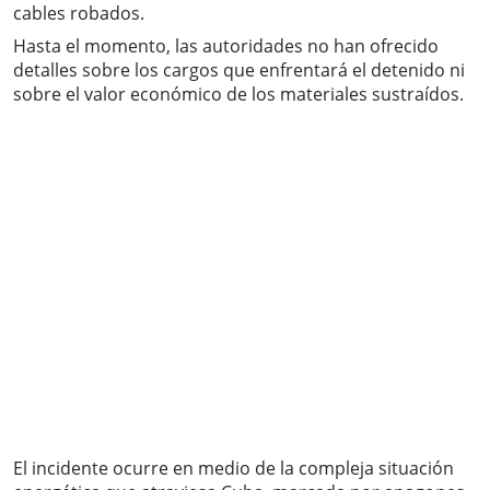
cables robados.
Hasta el momento, las autoridades no han ofrecido
detalles sobre los cargos que enfrentará el detenido ni
sobre el valor económico de los materiales sustraídos.
El incidente ocurre en medio de la compleja situación